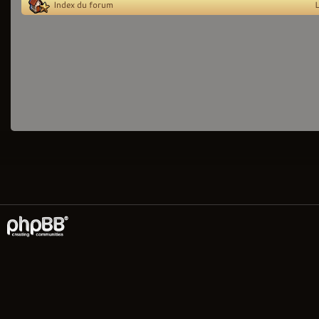
Index du forum
L