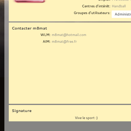
Centres d’intérêt:
Handball
Groupes d’utilisateurs:
Contacter m8mat
WLM:
m8mat@hotmail.com
AIM:
m8mat@free.fr
Signature
Vive le sport :)