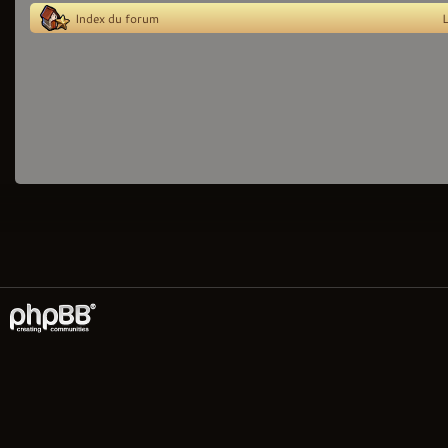
Index du forum
L