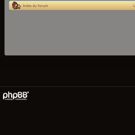
Index du forum
L