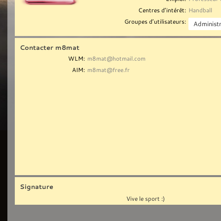
Centres d’intérêt:
Handball
Groupes d’utilisateurs:
Contacter m8mat
WLM:
m8mat@hotmail.com
AIM:
m8mat@free.fr
Signature
Vive le sport :)