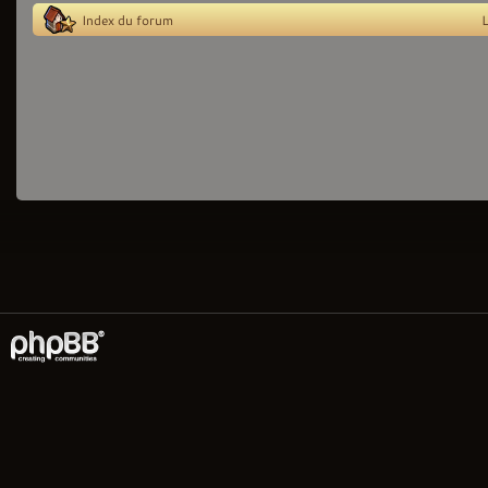
Index du forum
L