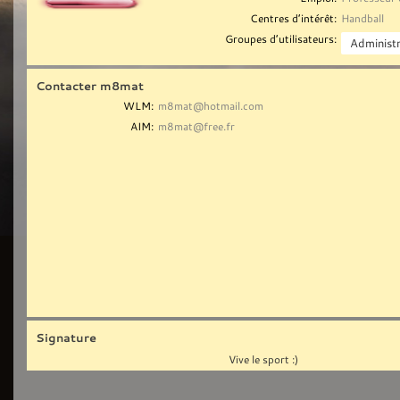
Centres d’intérêt:
Handball
Groupes d’utilisateurs:
Contacter m8mat
WLM:
m8mat@hotmail.com
AIM:
m8mat@free.fr
Signature
Vive le sport :)