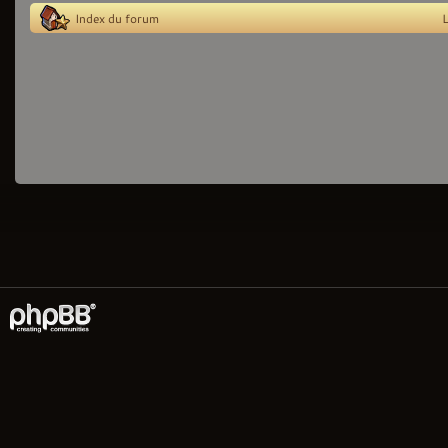
Index du forum
L