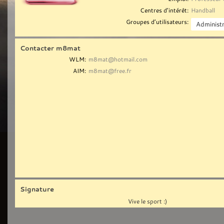
Centres d’intérêt:
Handball
Groupes d’utilisateurs:
Contacter m8mat
WLM:
m8mat@hotmail.com
AIM:
m8mat@free.fr
Signature
Vive le sport :)