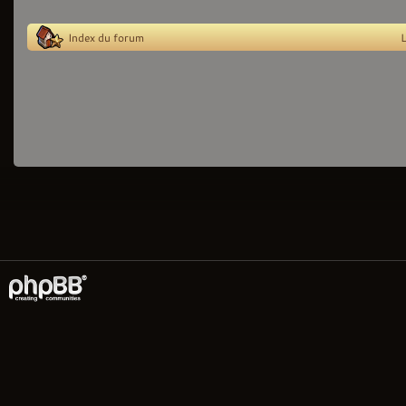
Index du forum
L