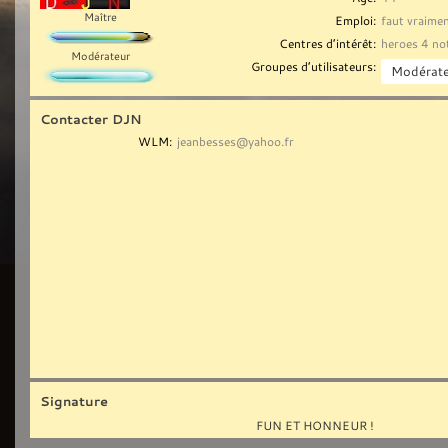
Maître
Emploi:
faut vraimen
Centres d’intérêt:
heroes 4 no
Modérateur
Groupes d’utilisateurs:
Contacter DJN
WLM:
jeanbesses@yahoo.fr
Signature
FUN ET HONNEUR !