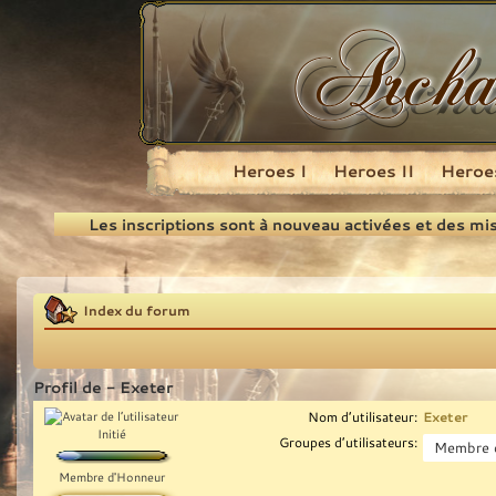
Heroes I
Heroes II
Heroes
Recherche
Les inscriptions sont à nouveau activées et des mi
Index du forum
Profil de - Exeter
Nom d’utilisateur:
Exeter
Initié
Groupes d’utilisateurs:
Membre d'Honneur