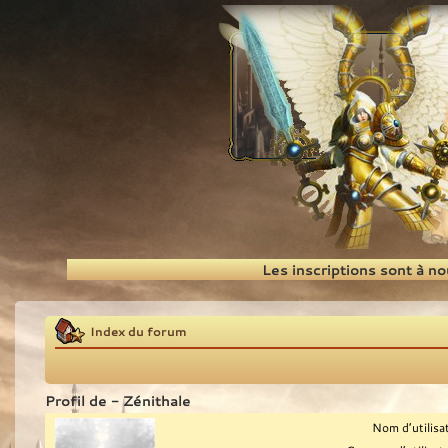
Recherche
Les inscriptions sont à n
Index du forum
Profil de - Zénithale
Nom d’utilisa