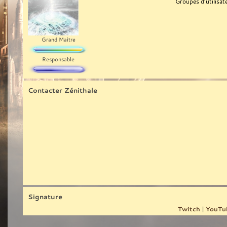
Groupes d’utilisat
Grand Maître
Responsable
Contacter Zénithale
Signature
Twitch
|
YouTu