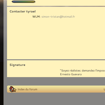
Contacter tyrael
WLM:
simon-tristan@hotmail.fr
Signature
"Soyez réalistes: demandez l'imposs
Ernesto Guevara
Index du forum
L