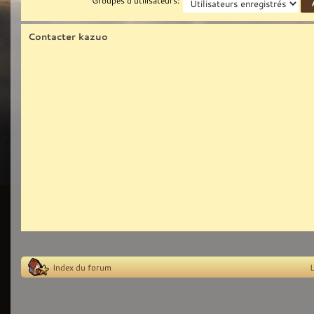
Contacter kazuo
Index du forum
L