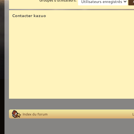
Contacter kazuo
Index du forum
L