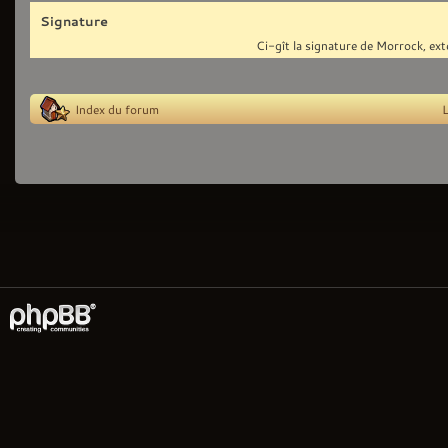
Signature
Ci-gît la signature de Morrock, ext
Index du forum
L