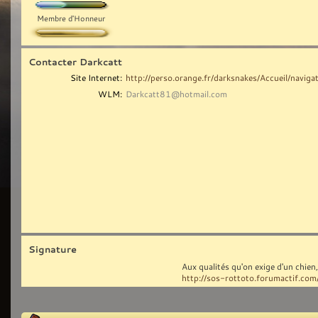
Membre d'Honneur
Contacter Darkcatt
Site Internet:
http://perso.orange.fr/darksnakes/Accueil/naviga
WLM:
Darkcatt81@hotmail.com
Signature
Aux qualités qu'on exige d'un chie
http://sos-rottoto.forumactif.com