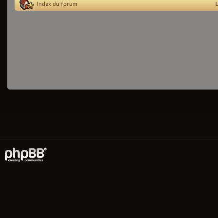
Index du forum
L