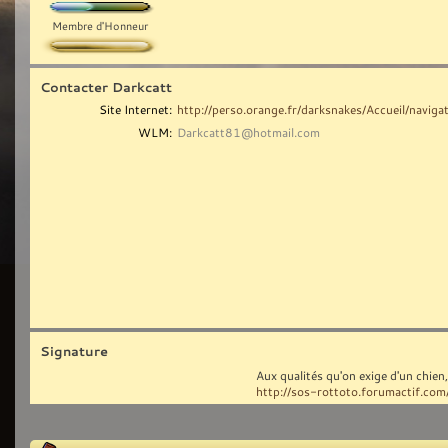
Membre d'Honneur
Contacter Darkcatt
Site Internet:
http://perso.orange.fr/darksnakes/Accueil/naviga
WLM:
Darkcatt81@hotmail.com
Signature
Aux qualités qu'on exige d'un chie
http://sos-rottoto.forumactif.com