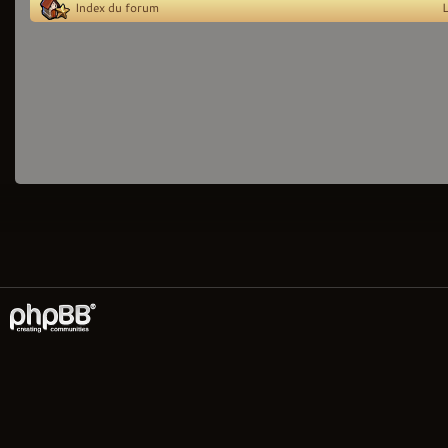
Index du forum
L