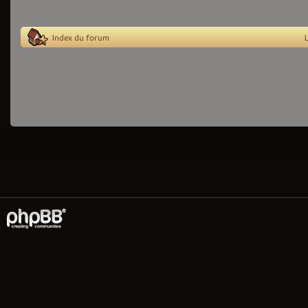
Index du forum
L