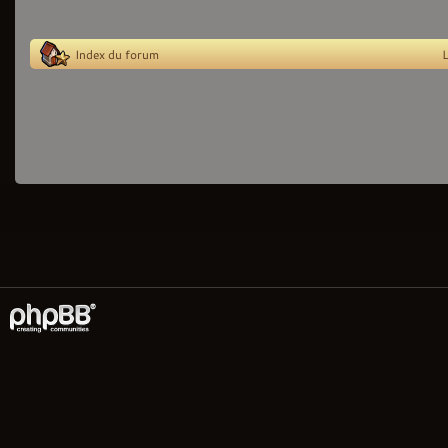
Index du forum
L