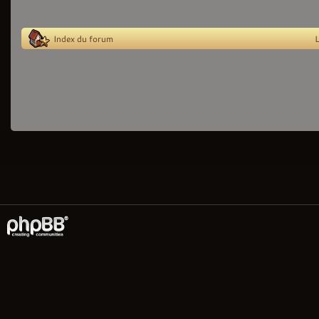
Index du forum
L