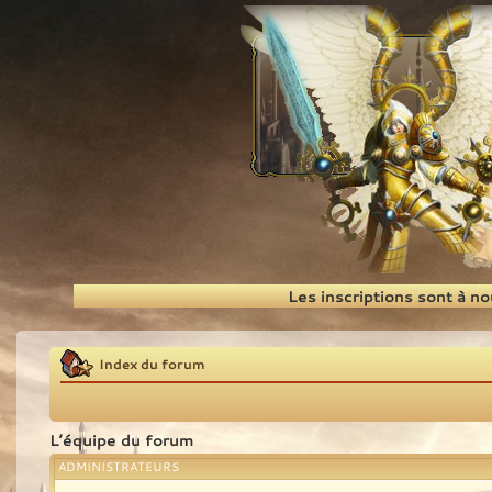
Recherche
Les inscriptions sont à n
Index du forum
L’équipe du forum
ADMINISTRATEURS