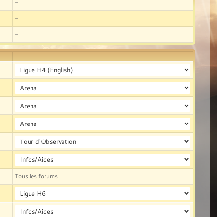
-
-
-
Tous les forums