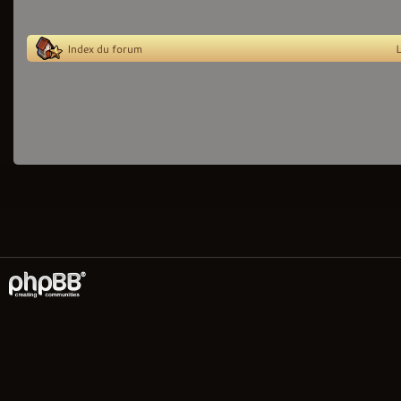
Index du forum
L