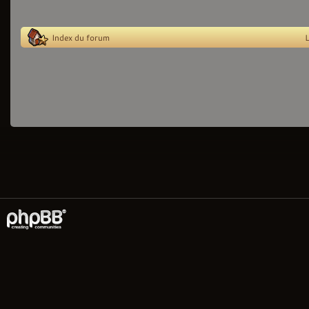
Index du forum
L