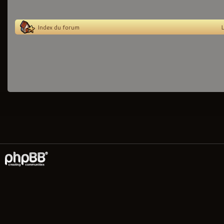
Index du forum
L