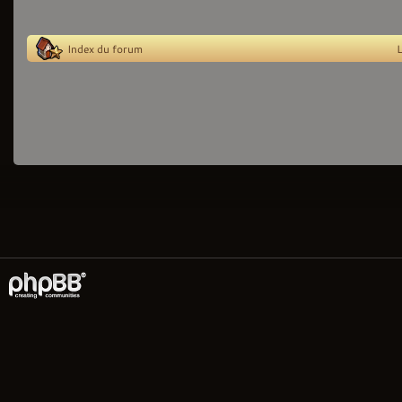
Index du forum
L