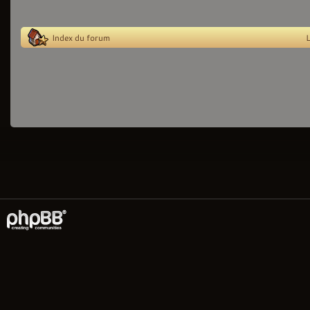
Index du forum
L