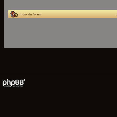
Index du forum
L