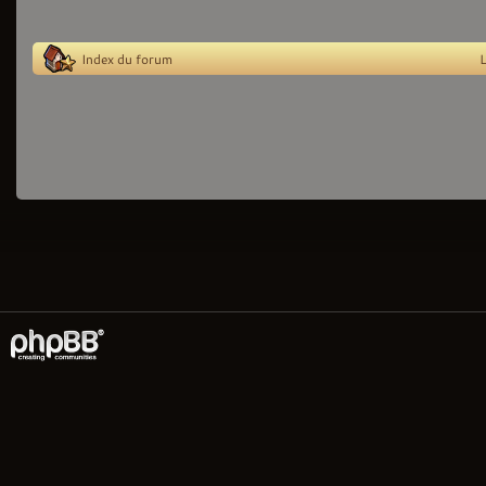
Index du forum
L