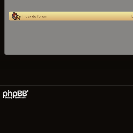
Index du forum
L