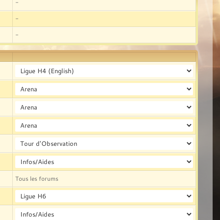
-
-
-
Tous les forums