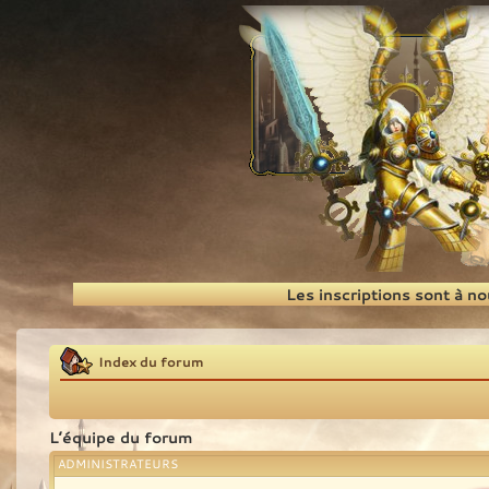
Recherche
Les inscriptions sont à n
Index du forum
L’équipe du forum
ADMINISTRATEURS