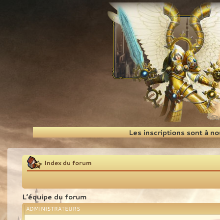
Recherche
Les inscriptions sont à n
Index du forum
L’équipe du forum
ADMINISTRATEURS