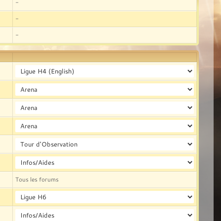
-
-
-
Tous les forums