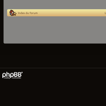
Index du forum
L