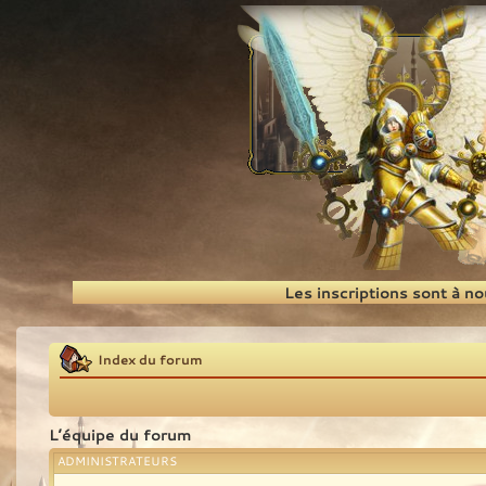
Recherche
Les inscriptions sont à n
Index du forum
L’équipe du forum
ADMINISTRATEURS