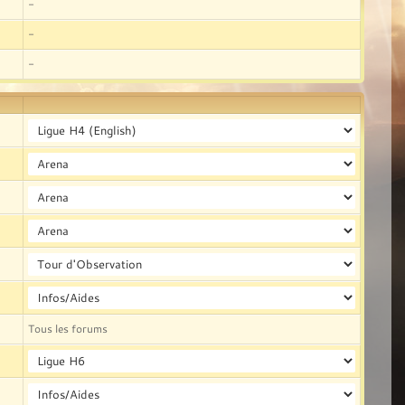
-
-
-
Tous les forums