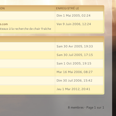
ION
ENREGISTRÉ LE
Dim 1 Mai 2005, 02:24
le.com
Ven 9 Juin 2006, 12:24
teaux à la recherche de chair fraîche
Sam 30 Avr 2005, 19:33
Sam 30 Juil 2005, 17:15
Sam 1 Oct 2005, 19:15
Mar 16 Mai 2006, 08:27
Dim 30 Juil 2006, 15:42
Jeu 1 Mar 2012, 20:41
8 membres • Page
1
sur
1