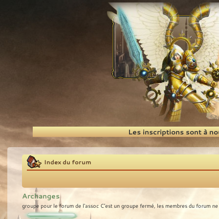
Recherche
Les inscriptions sont à n
Index du forum
Archanges
groupe pour le forum de l'assoc C’est un groupe fermé, les membres du forum ne p