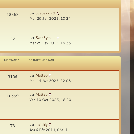
par
pusoskio79
18862
Mer 29 Juil 2026, 10:34
par
Sar-Symius
27
Mer 29 Fév 2012, 16:36
MESSAGES
DERNIER MESSAGE
par
Matteo
3106
Mar 14 Avr 2026, 22:08
par
Matteo
10699
Ven 10 Oct 2025, 18:20
par
maithly
73
Jeu 6 Fév 2014, 06:14