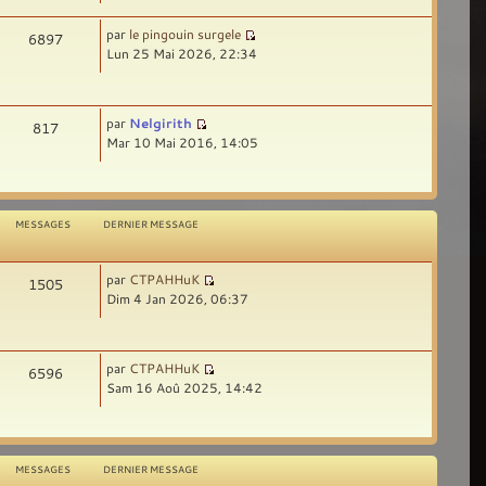
par
le pingouin surgele
6897
Lun 25 Mai 2026, 22:34
par
Nelgirith
817
Mar 10 Mai 2016, 14:05
MESSAGES
DERNIER MESSAGE
par
CTPAHHuK
1505
Dim 4 Jan 2026, 06:37
par
CTPAHHuK
6596
Sam 16 Aoû 2025, 14:42
MESSAGES
DERNIER MESSAGE