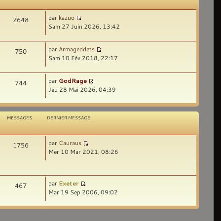
par
kazuo
2648
Sam 27 Juin 2026, 13:42
par
Armageddets
750
Sam 10 Fév 2018, 22:17
par
GodRage
744
Jeu 28 Mai 2026, 04:39
MESSAGES
DERNIER MESSAGE
par
Cauraus
1756
Mer 10 Mar 2021, 08:26
par
Exeter
467
Mar 19 Sep 2006, 09:02