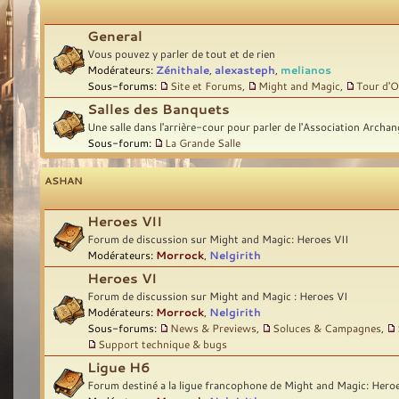
General
Vous pouvez y parler de tout et de rien
Modérateurs:
Zénithale
,
alexasteph
,
melianos
Sous-forums:
Site et Forums
,
Might and Magic
,
Tour d'O
Salles des Banquets
Une salle dans l'arrière-cour pour parler de l'Association Archan
Sous-forum:
La Grande Salle
ASHAN
Heroes VII
Forum de discussion sur Might and Magic: Heroes VII
Modérateurs:
Morrock
,
Nelgirith
Heroes VI
Forum de discussion sur Might and Magic : Heroes VI
Modérateurs:
Morrock
,
Nelgirith
Sous-forums:
News & Previews
,
Soluces & Campagnes
,
Support technique & bugs
Ligue H6
Forum destiné a la ligue francophone de Might and Magic: Hero