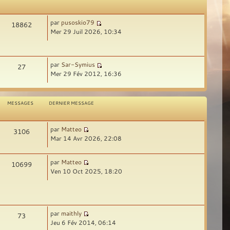
par
pusoskio79
18862
Mer 29 Juil 2026, 10:34
par
Sar-Symius
27
Mer 29 Fév 2012, 16:36
MESSAGES
DERNIER MESSAGE
par
Matteo
3106
Mar 14 Avr 2026, 22:08
par
Matteo
10699
Ven 10 Oct 2025, 18:20
par
maithly
73
Jeu 6 Fév 2014, 06:14