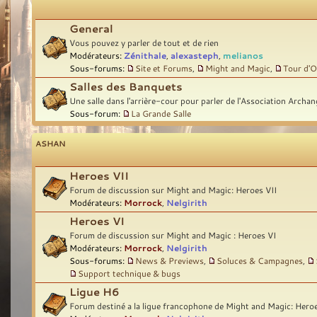
General
Vous pouvez y parler de tout et de rien
Modérateurs:
Zénithale
,
alexasteph
,
melianos
Sous-forums:
Site et Forums
,
Might and Magic
,
Tour d'O
Salles des Banquets
Une salle dans l'arrière-cour pour parler de l'Association Archan
Sous-forum:
La Grande Salle
ASHAN
Heroes VII
Forum de discussion sur Might and Magic: Heroes VII
Modérateurs:
Morrock
,
Nelgirith
Heroes VI
Forum de discussion sur Might and Magic : Heroes VI
Modérateurs:
Morrock
,
Nelgirith
Sous-forums:
News & Previews
,
Soluces & Campagnes
,
Support technique & bugs
Ligue H6
Forum destiné a la ligue francophone de Might and Magic: Hero