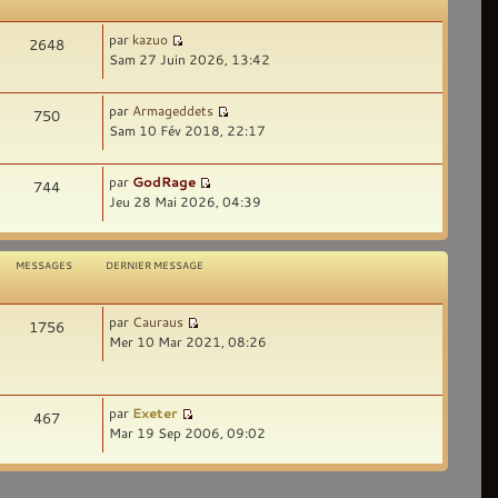
par
kazuo
2648
Sam 27 Juin 2026, 13:42
par
Armageddets
750
Sam 10 Fév 2018, 22:17
par
GodRage
744
Jeu 28 Mai 2026, 04:39
MESSAGES
DERNIER MESSAGE
par
Cauraus
1756
Mer 10 Mar 2021, 08:26
par
Exeter
467
Mar 19 Sep 2006, 09:02