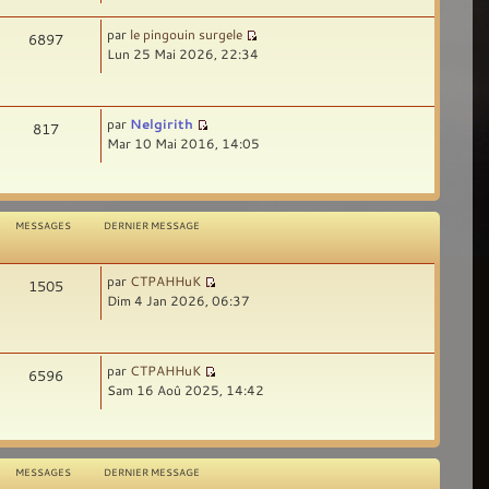
par
le pingouin surgele
6897
Lun 25 Mai 2026, 22:34
par
Nelgirith
817
Mar 10 Mai 2016, 14:05
MESSAGES
DERNIER MESSAGE
par
CTPAHHuK
1505
Dim 4 Jan 2026, 06:37
par
CTPAHHuK
6596
Sam 16 Aoû 2025, 14:42
MESSAGES
DERNIER MESSAGE