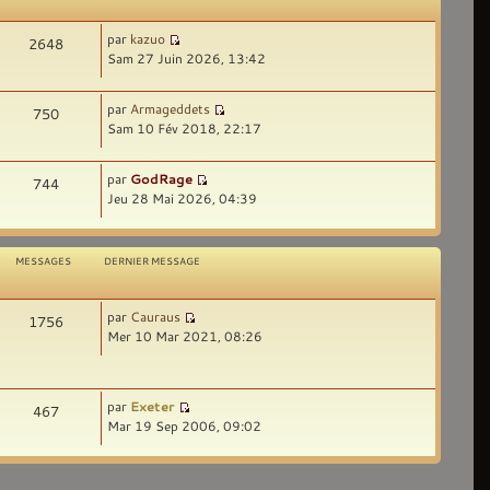
par
kazuo
2648
Sam 27 Juin 2026, 13:42
par
Armageddets
750
Sam 10 Fév 2018, 22:17
par
GodRage
744
Jeu 28 Mai 2026, 04:39
MESSAGES
DERNIER MESSAGE
par
Cauraus
1756
Mer 10 Mar 2021, 08:26
par
Exeter
467
Mar 19 Sep 2006, 09:02