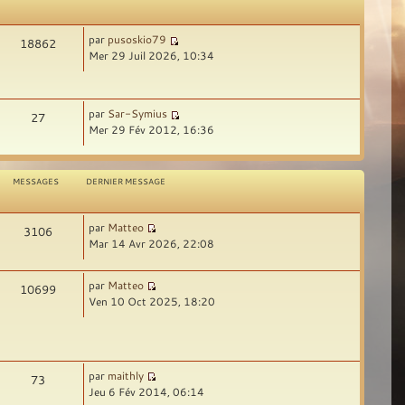
par
pusoskio79
18862
Mer 29 Juil 2026, 10:34
par
Sar-Symius
27
Mer 29 Fév 2012, 16:36
MESSAGES
DERNIER MESSAGE
par
Matteo
3106
Mar 14 Avr 2026, 22:08
par
Matteo
10699
Ven 10 Oct 2025, 18:20
par
maithly
73
Jeu 6 Fév 2014, 06:14