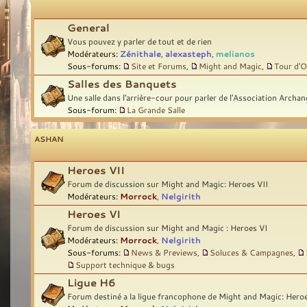
General
Vous pouvez y parler de tout et de rien
Modérateurs:
Zénithale
,
alexasteph
,
melianos
Sous-forums:
Site et Forums
,
Might and Magic
,
Tour d'O
Salles des Banquets
Une salle dans l'arrière-cour pour parler de l'Association Archan
Sous-forum:
La Grande Salle
ASHAN
Heroes VII
Forum de discussion sur Might and Magic: Heroes VII
Modérateurs:
Morrock
,
Nelgirith
Heroes VI
Forum de discussion sur Might and Magic : Heroes VI
Modérateurs:
Morrock
,
Nelgirith
Sous-forums:
News & Previews
,
Soluces & Campagnes
,
Support technique & bugs
Ligue H6
Forum destiné a la ligue francophone de Might and Magic: Hero