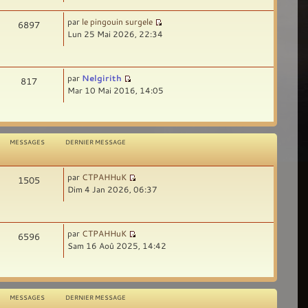
par
le pingouin surgele
6897
Lun 25 Mai 2026, 22:34
par
Nelgirith
817
Mar 10 Mai 2016, 14:05
MESSAGES
DERNIER MESSAGE
par
CTPAHHuK
1505
Dim 4 Jan 2026, 06:37
par
CTPAHHuK
6596
Sam 16 Aoû 2025, 14:42
MESSAGES
DERNIER MESSAGE