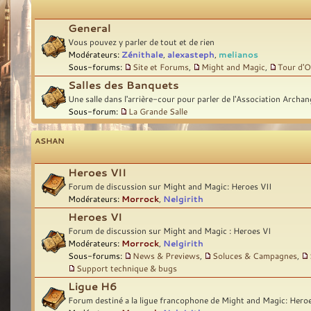
General
Vous pouvez y parler de tout et de rien
Modérateurs:
Zénithale
,
alexasteph
,
melianos
Sous-forums:
Site et Forums
,
Might and Magic
,
Tour d'O
Salles des Banquets
Une salle dans l'arrière-cour pour parler de l'Association Archan
Sous-forum:
La Grande Salle
ASHAN
Heroes VII
Forum de discussion sur Might and Magic: Heroes VII
Modérateurs:
Morrock
,
Nelgirith
Heroes VI
Forum de discussion sur Might and Magic : Heroes VI
Modérateurs:
Morrock
,
Nelgirith
Sous-forums:
News & Previews
,
Soluces & Campagnes
,
Support technique & bugs
Ligue H6
Forum destiné a la ligue francophone de Might and Magic: Hero