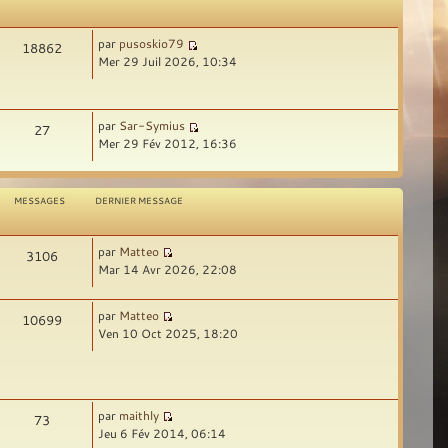
par
pusoskio79
18862
Mer 29 Juil 2026, 10:34
par
Sar-Symius
27
Mer 29 Fév 2012, 16:36
MESSAGES
DERNIER MESSAGE
par
Matteo
3106
Mar 14 Avr 2026, 22:08
par
Matteo
10699
Ven 10 Oct 2025, 18:20
par
maithly
73
Jeu 6 Fév 2014, 06:14