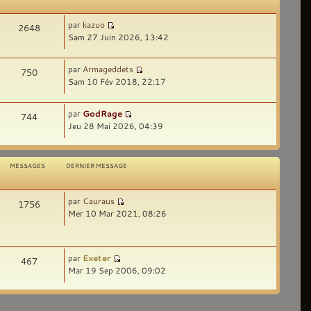
par
kazuo
2648
Sam 27 Juin 2026, 13:42
par
Armageddets
750
Sam 10 Fév 2018, 22:17
par
GodRage
744
Jeu 28 Mai 2026, 04:39
MESSAGES
DERNIER MESSAGE
par
Cauraus
1756
Mer 10 Mar 2021, 08:26
par
Exeter
467
Mar 19 Sep 2006, 09:02