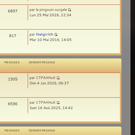
par
le pingouin surgele
6897
Lun 25 Mai 2026, 22:34
par
Nelgirith
817
Mar 10 Mai 2016, 14:05
MESSAGES
DERNIER MESSAGE
par
CTPAHHuK
1505
Dim 4 Jan 2026, 06:37
par
CTPAHHuK
6596
Sam 16 Aoû 2025, 14:42
MESSAGES
DERNIER MESSAGE