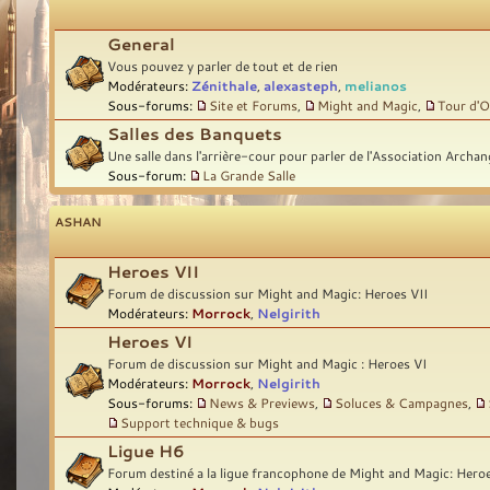
General
Vous pouvez y parler de tout et de rien
Modérateurs:
Zénithale
,
alexasteph
,
melianos
Sous-forums:
Site et Forums
,
Might and Magic
,
Tour d'O
Salles des Banquets
Une salle dans l'arrière-cour pour parler de l'Association Archan
Sous-forum:
La Grande Salle
ASHAN
Heroes VII
Forum de discussion sur Might and Magic: Heroes VII
Modérateurs:
Morrock
,
Nelgirith
Heroes VI
Forum de discussion sur Might and Magic : Heroes VI
Modérateurs:
Morrock
,
Nelgirith
Sous-forums:
News & Previews
,
Soluces & Campagnes
,
Support technique & bugs
Ligue H6
Forum destiné a la ligue francophone de Might and Magic: Hero