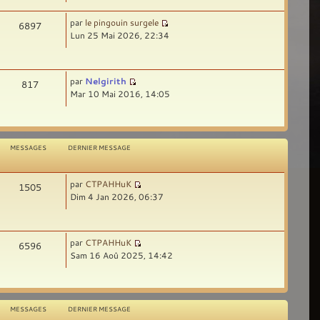
par
le pingouin surgele
6897
Lun 25 Mai 2026, 22:34
par
Nelgirith
817
Mar 10 Mai 2016, 14:05
MESSAGES
DERNIER MESSAGE
par
CTPAHHuK
1505
Dim 4 Jan 2026, 06:37
par
CTPAHHuK
6596
Sam 16 Aoû 2025, 14:42
MESSAGES
DERNIER MESSAGE