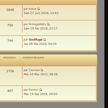
par
kazuo
2648
Sam 27 Juin 2026, 13:42
par
Armageddets
750
Sam 10 Fév 2018, 22:17
par
GodRage
744
Jeu 28 Mai 2026, 04:39
MESSAGES
DERNIER MESSAGE
par
Cauraus
1756
Mer 10 Mar 2021, 08:26
par
Exeter
467
Mar 19 Sep 2006, 09:02