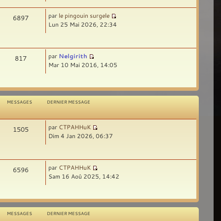
par
le pingouin surgele
6897
Lun 25 Mai 2026, 22:34
par
Nelgirith
817
Mar 10 Mai 2016, 14:05
MESSAGES
DERNIER MESSAGE
par
CTPAHHuK
1505
Dim 4 Jan 2026, 06:37
par
CTPAHHuK
6596
Sam 16 Aoû 2025, 14:42
MESSAGES
DERNIER MESSAGE