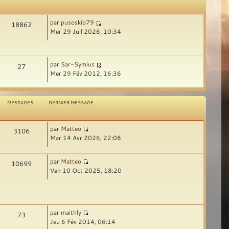
par
pusoskio79
18862
Mer 29 Juil 2026, 10:34
par
Sar-Symius
27
Mer 29 Fév 2012, 16:36
MESSAGES
DERNIER MESSAGE
par
Matteo
3106
Mar 14 Avr 2026, 22:08
par
Matteo
10699
Ven 10 Oct 2025, 18:20
par
maithly
73
Jeu 6 Fév 2014, 06:14