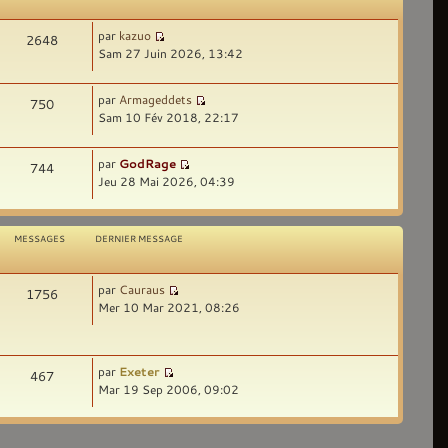
par
kazuo
2648
Sam 27 Juin 2026, 13:42
par
Armageddets
750
Sam 10 Fév 2018, 22:17
par
GodRage
744
Jeu 28 Mai 2026, 04:39
MESSAGES
DERNIER MESSAGE
par
Cauraus
1756
Mer 10 Mar 2021, 08:26
par
Exeter
467
Mar 19 Sep 2006, 09:02