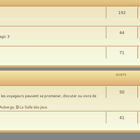
192
44
agic 3
71
SUJETS
50
t les voyageurs peuvent se promener, discuter ou vivre de
'Auberge
,
La Salle des jeux
41