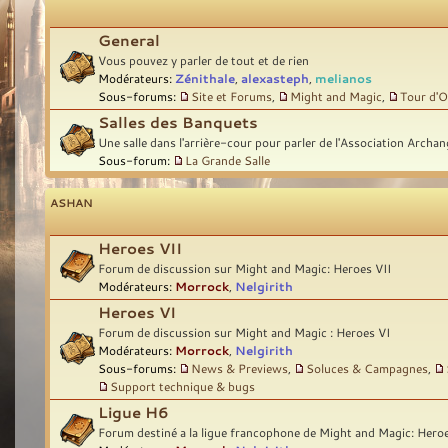
General
Vous pouvez y parler de tout et de rien
Modérateurs:
Zénithale
,
alexasteph
,
melianos
Sous-forums:
Site et Forums
,
Might and Magic
,
Tour d'O
Salles des Banquets
Une salle dans l'arrière-cour pour parler de l'Association Archan
Sous-forum:
La Grande Salle
ASHAN
Heroes VII
Forum de discussion sur Might and Magic: Heroes VII
Modérateurs:
Morrock
,
Nelgirith
Heroes VI
Forum de discussion sur Might and Magic : Heroes VI
Modérateurs:
Morrock
,
Nelgirith
Sous-forums:
News & Previews
,
Soluces & Campagnes
,
Support technique & bugs
Ligue H6
Forum destiné a la ligue francophone de Might and Magic: Hero