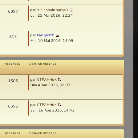
par
le pingouin surgele
6897
Lun 25 Mai 2026, 22:34
par
Nelgirith
817
Mar 10 Mai 2016, 14:05
MESSAGES
DERNIER MESSAGE
par
CTPAHHuK
1505
Dim 4 Jan 2026, 06:37
par
CTPAHHuK
6596
Sam 16 Aoû 2025, 14:42
MESSAGES
DERNIER MESSAGE