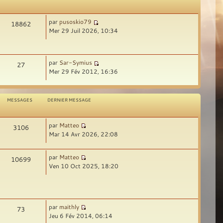
par
pusoskio79
18862
Mer 29 Juil 2026, 10:34
par
Sar-Symius
27
Mer 29 Fév 2012, 16:36
MESSAGES
DERNIER MESSAGE
par
Matteo
3106
Mar 14 Avr 2026, 22:08
par
Matteo
10699
Ven 10 Oct 2025, 18:20
par
maithly
73
Jeu 6 Fév 2014, 06:14