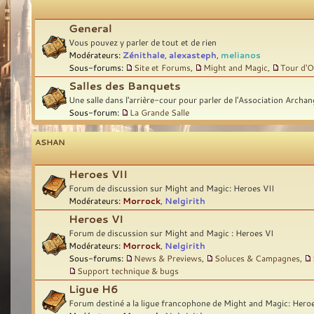
General
Vous pouvez y parler de tout et de rien
Modérateurs:
Zénithale
,
alexasteph
,
melianos
Sous-forums:
Site et Forums
,
Might and Magic
,
Tour d'O
Salles des Banquets
Une salle dans l'arrière-cour pour parler de l'Association Archan
Sous-forum:
La Grande Salle
ASHAN
Heroes VII
Forum de discussion sur Might and Magic: Heroes VII
Modérateurs:
Morrock
,
Nelgirith
Heroes VI
Forum de discussion sur Might and Magic : Heroes VI
Modérateurs:
Morrock
,
Nelgirith
Sous-forums:
News & Previews
,
Soluces & Campagnes
,
Support technique & bugs
Ligue H6
Forum destiné a la ligue francophone de Might and Magic: Hero