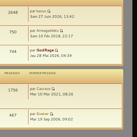
par
kazuo
2648
Sam 27 Juin 2026, 13:42
par
Armageddets
750
Sam 10 Fév 2018, 22:17
par
GodRage
744
Jeu 28 Mai 2026, 04:39
MESSAGES
DERNIER MESSAGE
par
Cauraus
1756
Mer 10 Mar 2021, 08:26
par
Exeter
467
Mar 19 Sep 2006, 09:02