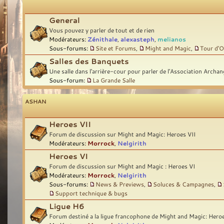
General
Vous pouvez y parler de tout et de rien
Modérateurs:
Zénithale
,
alexasteph
,
melianos
Sous-forums:
Site et Forums
,
Might and Magic
,
Tour d'O
Salles des Banquets
Une salle dans l'arrière-cour pour parler de l'Association Archan
Sous-forum:
La Grande Salle
ASHAN
Heroes VII
Forum de discussion sur Might and Magic: Heroes VII
Modérateurs:
Morrock
,
Nelgirith
Heroes VI
Forum de discussion sur Might and Magic : Heroes VI
Modérateurs:
Morrock
,
Nelgirith
Sous-forums:
News & Previews
,
Soluces & Campagnes
,
Support technique & bugs
Ligue H6
Forum destiné a la ligue francophone de Might and Magic: Hero