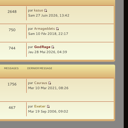
par
kazuo
2648
Sam 27 Juin 2026, 13:42
par
Armageddets
750
Sam 10 Fév 2018, 22:17
par
GodRage
744
Jeu 28 Mai 2026, 04:39
MESSAGES
DERNIER MESSAGE
par
Cauraus
1756
Mer 10 Mar 2021, 08:26
par
Exeter
467
Mar 19 Sep 2006, 09:02