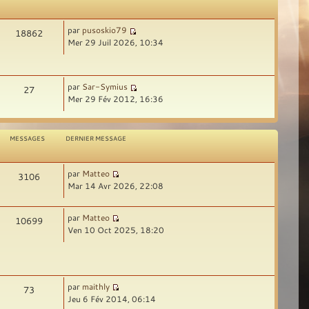
par
pusoskio79
18862
Mer 29 Juil 2026, 10:34
par
Sar-Symius
27
Mer 29 Fév 2012, 16:36
MESSAGES
DERNIER MESSAGE
par
Matteo
3106
Mar 14 Avr 2026, 22:08
par
Matteo
10699
Ven 10 Oct 2025, 18:20
par
maithly
73
Jeu 6 Fév 2014, 06:14