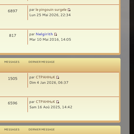
par
le pingouin surgele
6897
Lun 25 Mai 2026, 22:34
par
Nelgirith
817
Mar 10 Mai 2016, 14:05
MESSAGES
DERNIER MESSAGE
par
CTPAHHuK
1505
Dim 4 Jan 2026, 06:37
par
CTPAHHuK
6596
Sam 16 Aoû 2025, 14:42
MESSAGES
DERNIER MESSAGE