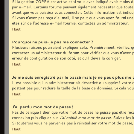
Si la gestion COPPA est active et si vous avez indiqué avoir moins de
par e-mail. Certains forums peuvent également nécessiter que toute
avant que vous puissiez vous connecter. Cette information est indiqué
Si vous n’avez pas reçu d’e-mail, il se peut que vous ayez fourni une 
êtes sûr de l’adresse e-mail fournie, contactez un administrateur.
Haut
Pourquoi ne puis-je pas me connecter ?
Plusieurs raisons pourraient expliquer cela. Premièrement, vérifiez qu
contactez un administrateur du forum pour vérifier que vous n’avez pa
erreur de configuration de son côté, et qu’il devra la corriger.
Haut
Je me suis enregistré par le passé mais je ne peux plus me 
Il est possible qu’un administrateur ait désactivé ou supprimé votre
postant pas pour réduire la taille de la base de données. Si cela vous
Haut
J’ai perdu mon mot de passe !
Pas de panique ! Bien que votre mot de passe ne puisse pas être récup
connexion puis cliquez sur
J’ai oublié mon mot de passe
. Suivez les 
Si toutefois vous ne parveniez pas à réinitialiser votre mot de pass
Haut