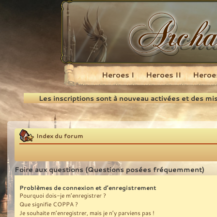
Heroes I
Heroes II
Heroes
Recherche
Les inscriptions sont à nouveau activées et des mi
Index du forum
Foire aux questions (Questions posées fréquemment)
Problèmes de connexion et d’enregistrement
Pourquoi dois-je m’enregistrer ?
Que signifie COPPA ?
Je souhaite m’enregistrer, mais je n’y parviens pas !