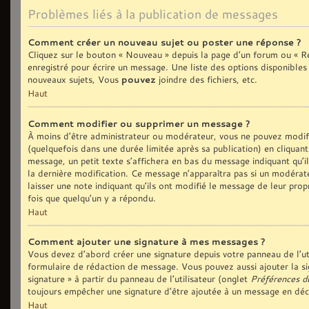
Problèmes liés à la publication de messages
Comment créer un nouveau sujet ou poster une réponse ?
Cliquez sur le bouton « Nouveau » depuis la page d’un forum ou « Ré
enregistré pour écrire un message. Une liste des options disponible
nouveaux sujets, Vous
pouvez
joindre des fichiers, etc.
Haut
Comment modifier ou supprimer un message ?
À moins d’être administrateur ou modérateur, vous ne pouvez modi
(quelquefois dans une durée limitée après sa publication) en cliquan
message, un petit texte s’affichera en bas du message indiquant qu’il 
la dernière modification. Ce message n’apparaîtra pas si un modérate
laisser une note indiquant qu’ils ont modifié le message de leur prop
fois que quelqu’un y a répondu.
Haut
Comment ajouter une signature à mes messages ?
Vous devez d’abord créer une signature depuis votre panneau de l’ut
formulaire de rédaction de message. Vous pouvez aussi ajouter la si
signature » à partir du panneau de l’utilisateur (onglet
Préférences d
toujours empêcher une signature d’être ajoutée à un message en dé
Haut