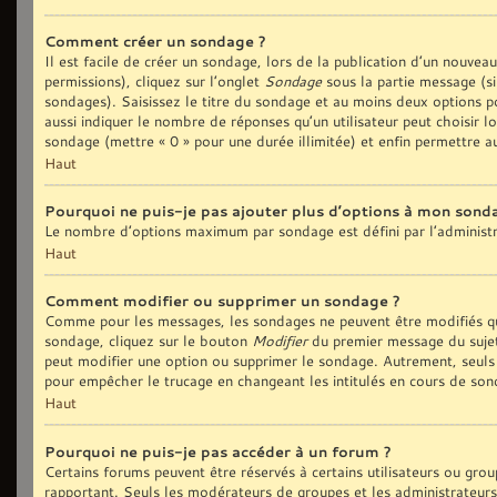
Comment créer un sondage ?
Il est facile de créer un sondage, lors de la publication d’un nouvea
permissions), cliquez sur l’onglet
Sondage
sous la partie message (si
sondages). Saisissez le titre du sondage et au moins deux options p
aussi indiquer le nombre de réponses qu’un utilisateur peut choisir lo
sondage (mettre « 0 » pour une durée illimitée) et enfin permettre au
Haut
Pourquoi ne puis-je pas ajouter plus d’options à mon sond
Le nombre d’options maximum par sondage est défini par l’administra
Haut
Comment modifier ou supprimer un sondage ?
Comme pour les messages, les sondages ne peuvent être modifiés que
sondage, cliquez sur le bouton
Modifier
du premier message du sujet 
peut modifier une option ou supprimer le sondage. Autrement, seuls 
pour empêcher le trucage en changeant les intitulés en cours de son
Haut
Pourquoi ne puis-je pas accéder à un forum ?
Certains forums peuvent être réservés à certains utilisateurs ou group
rapportant. Seuls les modérateurs de groupes et les administrateurs