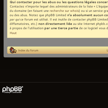
Qui contacter pour les abus ou les questions légales conce
Contactez n’importe lequel des administrateurs de la liste « L’équip
du domaine (en faisant une
recherche sur whois
) ou si un service gr
ou des abus. Notez que phpBB Limited
n’a absolument aucun co
par qui
ce forum est utilisé. Il est inutile de contacter phpBB Limite
diffamatoires, etc.)
non directement liée
au site Internet phpbb.
à propos de l’utilisation
par une tierce partie
de ce logiciel vous 
Haut
Index du forum
L