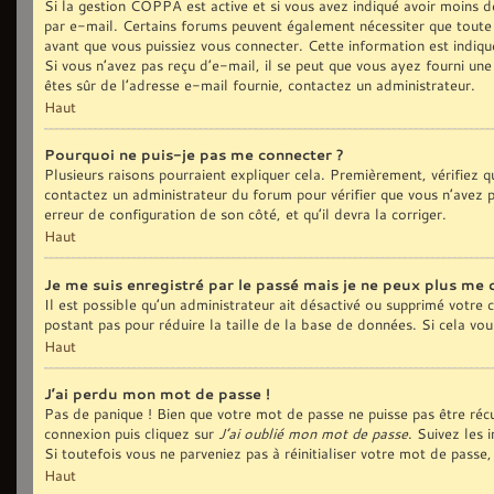
Si la gestion COPPA est active et si vous avez indiqué avoir moins de
par e-mail. Certains forums peuvent également nécessiter que toute
avant que vous puissiez vous connecter. Cette information est indiqué
Si vous n’avez pas reçu d’e-mail, il se peut que vous ayez fourni une 
êtes sûr de l’adresse e-mail fournie, contactez un administrateur.
Haut
Pourquoi ne puis-je pas me connecter ?
Plusieurs raisons pourraient expliquer cela. Premièrement, vérifiez qu
contactez un administrateur du forum pour vérifier que vous n’avez pa
erreur de configuration de son côté, et qu’il devra la corriger.
Haut
Je me suis enregistré par le passé mais je ne peux plus me 
Il est possible qu’un administrateur ait désactivé ou supprimé votre
postant pas pour réduire la taille de la base de données. Si cela vous
Haut
J’ai perdu mon mot de passe !
Pas de panique ! Bien que votre mot de passe ne puisse pas être récup
connexion puis cliquez sur
J’ai oublié mon mot de passe
. Suivez les 
Si toutefois vous ne parveniez pas à réinitialiser votre mot de pass
Haut