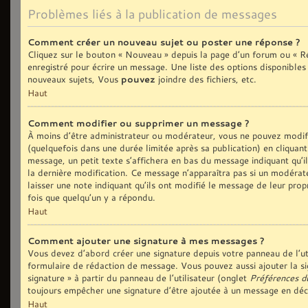
Problèmes liés à la publication de messages
Comment créer un nouveau sujet ou poster une réponse ?
Cliquez sur le bouton « Nouveau » depuis la page d’un forum ou « Ré
enregistré pour écrire un message. Une liste des options disponible
nouveaux sujets, Vous
pouvez
joindre des fichiers, etc.
Haut
Comment modifier ou supprimer un message ?
À moins d’être administrateur ou modérateur, vous ne pouvez modi
(quelquefois dans une durée limitée après sa publication) en cliquan
message, un petit texte s’affichera en bas du message indiquant qu’il 
la dernière modification. Ce message n’apparaîtra pas si un modérate
laisser une note indiquant qu’ils ont modifié le message de leur prop
fois que quelqu’un y a répondu.
Haut
Comment ajouter une signature à mes messages ?
Vous devez d’abord créer une signature depuis votre panneau de l’ut
formulaire de rédaction de message. Vous pouvez aussi ajouter la si
signature » à partir du panneau de l’utilisateur (onglet
Préférences d
toujours empêcher une signature d’être ajoutée à un message en dé
Haut