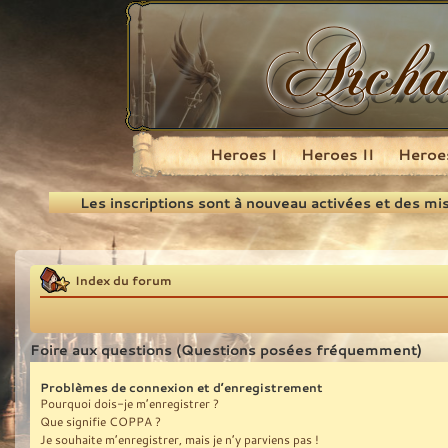
Heroes I
Heroes II
Heroes
Recherche
Les inscriptions sont à nouveau activées et des mi
Index du forum
Foire aux questions (Questions posées fréquemment)
Problèmes de connexion et d’enregistrement
Pourquoi dois-je m’enregistrer ?
Que signifie COPPA ?
Je souhaite m’enregistrer, mais je n’y parviens pas !