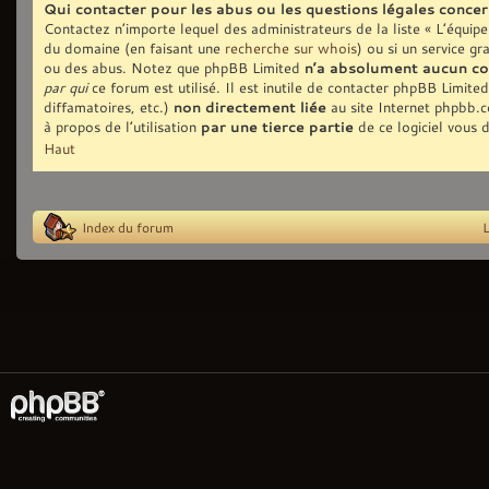
Qui contacter pour les abus ou les questions légales conce
Contactez n’importe lequel des administrateurs de la liste « L’équip
du domaine (en faisant une
recherche sur whois
) ou si un service gr
ou des abus. Notez que phpBB Limited
n’a absolument aucun co
par qui
ce forum est utilisé. Il est inutile de contacter phpBB Limite
diffamatoires, etc.)
non directement liée
au site Internet phpbb.
à propos de l’utilisation
par une tierce partie
de ce logiciel vous 
Haut
Index du forum
L