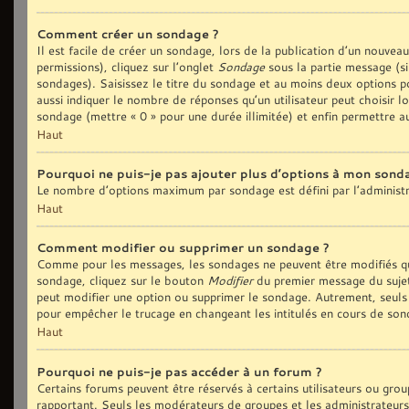
Comment créer un sondage ?
Il est facile de créer un sondage, lors de la publication d’un nouvea
permissions), cliquez sur l’onglet
Sondage
sous la partie message (si
sondages). Saisissez le titre du sondage et au moins deux options p
aussi indiquer le nombre de réponses qu’un utilisateur peut choisir lo
sondage (mettre « 0 » pour une durée illimitée) et enfin permettre au
Haut
Pourquoi ne puis-je pas ajouter plus d’options à mon sond
Le nombre d’options maximum par sondage est défini par l’administra
Haut
Comment modifier ou supprimer un sondage ?
Comme pour les messages, les sondages ne peuvent être modifiés que
sondage, cliquez sur le bouton
Modifier
du premier message du sujet 
peut modifier une option ou supprimer le sondage. Autrement, seuls 
pour empêcher le trucage en changeant les intitulés en cours de son
Haut
Pourquoi ne puis-je pas accéder à un forum ?
Certains forums peuvent être réservés à certains utilisateurs ou group
rapportant. Seuls les modérateurs de groupes et les administrateurs