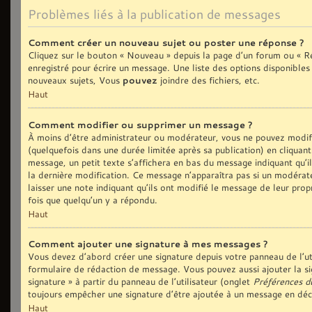
Problèmes liés à la publication de messages
Comment créer un nouveau sujet ou poster une réponse ?
Cliquez sur le bouton « Nouveau » depuis la page d’un forum ou « Ré
enregistré pour écrire un message. Une liste des options disponible
nouveaux sujets, Vous
pouvez
joindre des fichiers, etc.
Haut
Comment modifier ou supprimer un message ?
À moins d’être administrateur ou modérateur, vous ne pouvez modi
(quelquefois dans une durée limitée après sa publication) en cliquan
message, un petit texte s’affichera en bas du message indiquant qu’il 
la dernière modification. Ce message n’apparaîtra pas si un modérate
laisser une note indiquant qu’ils ont modifié le message de leur prop
fois que quelqu’un y a répondu.
Haut
Comment ajouter une signature à mes messages ?
Vous devez d’abord créer une signature depuis votre panneau de l’ut
formulaire de rédaction de message. Vous pouvez aussi ajouter la si
signature » à partir du panneau de l’utilisateur (onglet
Préférences d
toujours empêcher une signature d’être ajoutée à un message en dé
Haut