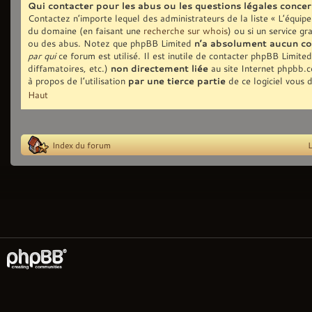
Qui contacter pour les abus ou les questions légales conce
Contactez n’importe lequel des administrateurs de la liste « L’équip
du domaine (en faisant une
recherche sur whois
) ou si un service gr
ou des abus. Notez que phpBB Limited
n’a absolument aucun co
par qui
ce forum est utilisé. Il est inutile de contacter phpBB Limite
diffamatoires, etc.)
non directement liée
au site Internet phpbb.
à propos de l’utilisation
par une tierce partie
de ce logiciel vous 
Haut
Index du forum
L