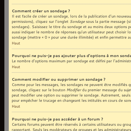
Comment créer un sondage ?
Il est facile de créer un sondage, lors de la publication d’un nouvea
permissions), cliquez sur l’onglet
Sondage
sous la partie message (si
sondages). Saisissez le titre du sondage et au moins deux options p
aussi indiquer le nombre de réponses qu’un utilisateur peut choisir lo
sondage (mettre « 0 » pour une durée illimitée) et enfin permettre au
Haut
Pourquoi ne puis-je pas ajouter plus d’options à mon sond
Le nombre d’options maximum par sondage est défini par l’administra
Haut
Comment modifier ou supprimer un sondage ?
Comme pour les messages, les sondages ne peuvent être modifiés que
sondage, cliquez sur le bouton
Modifier
du premier message du sujet 
peut modifier une option ou supprimer le sondage. Autrement, seuls 
pour empêcher le trucage en changeant les intitulés en cours de son
Haut
Pourquoi ne puis-je pas accéder à un forum ?
Certains forums peuvent être réservés à certains utilisateurs ou group
rapportant. Seuls les modérateurs de groupes et les administrateurs