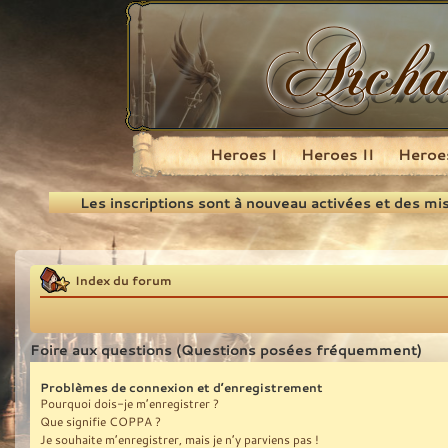
Heroes I
Heroes II
Heroes
Recherche
Les inscriptions sont à nouveau activées et des mi
Index du forum
Foire aux questions (Questions posées fréquemment)
Problèmes de connexion et d’enregistrement
Pourquoi dois-je m’enregistrer ?
Que signifie COPPA ?
Je souhaite m’enregistrer, mais je n’y parviens pas !