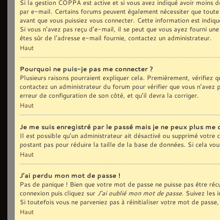
Si la gestion COPPA est active et si vous avez indiqué avoir moins de
par e-mail. Certains forums peuvent également nécessiter que toute
avant que vous puissiez vous connecter. Cette information est indiqué
Si vous n’avez pas reçu d’e-mail, il se peut que vous ayez fourni une 
êtes sûr de l’adresse e-mail fournie, contactez un administrateur.
Haut
Pourquoi ne puis-je pas me connecter ?
Plusieurs raisons pourraient expliquer cela. Premièrement, vérifiez qu
contactez un administrateur du forum pour vérifier que vous n’avez pa
erreur de configuration de son côté, et qu’il devra la corriger.
Haut
Je me suis enregistré par le passé mais je ne peux plus me 
Il est possible qu’un administrateur ait désactivé ou supprimé votre
postant pas pour réduire la taille de la base de données. Si cela vous
Haut
J’ai perdu mon mot de passe !
Pas de panique ! Bien que votre mot de passe ne puisse pas être récup
connexion puis cliquez sur
J’ai oublié mon mot de passe
. Suivez les 
Si toutefois vous ne parveniez pas à réinitialiser votre mot de pass
Haut