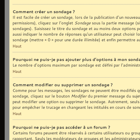
Comment créer un sondage ?
Il est facile de créer un sondage, lors de la publication d’un nouvea
permissions), cliquez sur l’onglet
Sondage
sous la partie message (si
sondages). Saisissez le titre du sondage et au moins deux options p
aussi indiquer le nombre de réponses qu’un utilisateur peut choisir lo
sondage (mettre « 0 » pour une durée illimitée) et enfin permettre au
Haut
Pourquoi ne puis-je pas ajouter plus d’options à mon sond
Le nombre d’options maximum par sondage est défini par l’administra
Haut
Comment modifier ou supprimer un sondage ?
Comme pour les messages, les sondages ne peuvent être modifiés que
sondage, cliquez sur le bouton
Modifier
du premier message du sujet 
peut modifier une option ou supprimer le sondage. Autrement, seuls 
pour empêcher le trucage en changeant les intitulés en cours de son
Haut
Pourquoi ne puis-je pas accéder à un forum ?
Certains forums peuvent être réservés à certains utilisateurs ou group
rapportant. Seuls les modérateurs de groupes et les administrateurs