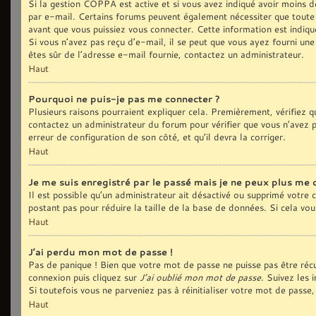
Si la gestion COPPA est active et si vous avez indiqué avoir moins de
par e-mail. Certains forums peuvent également nécessiter que toute
avant que vous puissiez vous connecter. Cette information est indiqué
Si vous n’avez pas reçu d’e-mail, il se peut que vous ayez fourni une 
êtes sûr de l’adresse e-mail fournie, contactez un administrateur.
Haut
Pourquoi ne puis-je pas me connecter ?
Plusieurs raisons pourraient expliquer cela. Premièrement, vérifiez qu
contactez un administrateur du forum pour vérifier que vous n’avez pa
erreur de configuration de son côté, et qu’il devra la corriger.
Haut
Je me suis enregistré par le passé mais je ne peux plus me 
Il est possible qu’un administrateur ait désactivé ou supprimé votre
postant pas pour réduire la taille de la base de données. Si cela vous
Haut
J’ai perdu mon mot de passe !
Pas de panique ! Bien que votre mot de passe ne puisse pas être récup
connexion puis cliquez sur
J’ai oublié mon mot de passe
. Suivez les 
Si toutefois vous ne parveniez pas à réinitialiser votre mot de pass
Haut