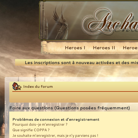
Heroes I
Heroes II
Heroes
Recherche
Les inscriptions sont à nouveau activées et des mi
Index du forum
Foire aux questions (Questions posées fréquemment)
Problèmes de connexion et d’enregistrement
Pourquoi dois-je m’enregistrer ?
Que signifie COPPA ?
Je souhaite m’enregistrer, mais je n’y parviens pas !