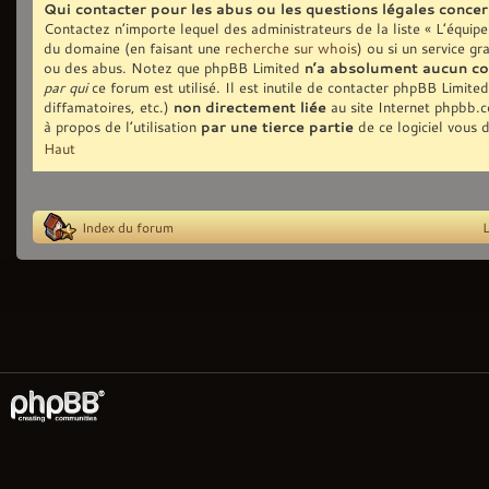
Qui contacter pour les abus ou les questions légales conce
Contactez n’importe lequel des administrateurs de la liste « L’équip
du domaine (en faisant une
recherche sur whois
) ou si un service gr
ou des abus. Notez que phpBB Limited
n’a absolument aucun co
par qui
ce forum est utilisé. Il est inutile de contacter phpBB Limite
diffamatoires, etc.)
non directement liée
au site Internet phpbb.
à propos de l’utilisation
par une tierce partie
de ce logiciel vous 
Haut
Index du forum
L