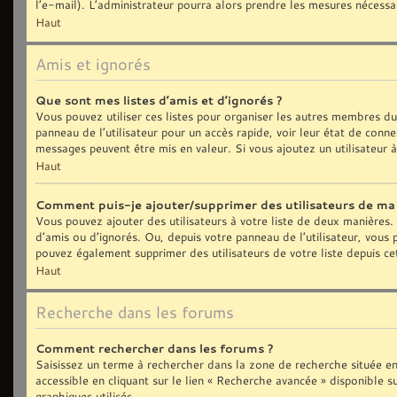
l’e-mail). L’administrateur pourra alors prendre les mesures nécessa
Haut
Amis et ignorés
Que sont mes listes d’amis et d’ignorés ?
Vous pouvez utiliser ces listes pour organiser les autres membres d
panneau de l’utilisateur pour un accès rapide, voir leur état de con
messages peuvent être mis en valeur. Si vous ajoutez un utilisateur 
Haut
Comment puis-je ajouter/supprimer des utilisateurs de ma l
Vous pouvez ajouter des utilisateurs à votre liste de deux manières. 
d’amis ou d’ignorés. Ou, depuis votre panneau de l’utilisateur, vous
pouvez également supprimer des utilisateurs de votre liste depuis c
Haut
Recherche dans les forums
Comment rechercher dans les forums ?
Saisissez un terme à rechercher dans la zone de recherche située e
accessible en cliquant sur le lien « Recherche avancée » disponible
graphiques utilisés.