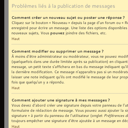
Problèmes liés à la publication de messages
Comment créer un nouveau sujet ou poster une réponse ?
Cliquez sur le bouton « Nouveau » depuis la page d’un forum ou « Ré
enregistré pour écrire un message. Une liste des options disponible
nouveaux sujets, Vous
pouvez
joindre des fichiers, etc.
Haut
Comment modifier ou supprimer un message ?
À moins d’être administrateur ou modérateur, vous ne pouvez modi
(quelquefois dans une durée limitée après sa publication) en cliquan
message, un petit texte s’affichera en bas du message indiquant qu’il 
la dernière modification. Ce message n’apparaîtra pas si un modérate
laisser une note indiquant qu’ils ont modifié le message de leur prop
fois que quelqu’un y a répondu.
Haut
Comment ajouter une signature à mes messages ?
Vous devez d’abord créer une signature depuis votre panneau de l’ut
formulaire de rédaction de message. Vous pouvez aussi ajouter la si
signature » à partir du panneau de l’utilisateur (onglet
Préférences d
toujours empêcher une signature d’être ajoutée à un message en dé
Haut