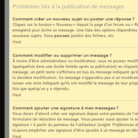
Problèmes liés à la publication de messages
Comment créer un nouveau sujet ou poster une réponse ?
Cliquez sur le bouton « Nouveau » depuis la page d’un forum ou « Ré
enregistré pour écrire un message. Une liste des options disponible
nouveaux sujets, Vous
pouvez
joindre des fichiers, etc.
Haut
Comment modifier ou supprimer un message ?
À moins d’être administrateur ou modérateur, vous ne pouvez modi
(quelquefois dans une durée limitée après sa publication) en cliquan
message, un petit texte s’affichera en bas du message indiquant qu’il 
la dernière modification. Ce message n’apparaîtra pas si un modérate
laisser une note indiquant qu’ils ont modifié le message de leur prop
fois que quelqu’un y a répondu.
Haut
Comment ajouter une signature à mes messages ?
Vous devez d’abord créer une signature depuis votre panneau de l’ut
formulaire de rédaction de message. Vous pouvez aussi ajouter la si
signature » à partir du panneau de l’utilisateur (onglet
Préférences d
toujours empêcher une signature d’être ajoutée à un message en dé
Haut