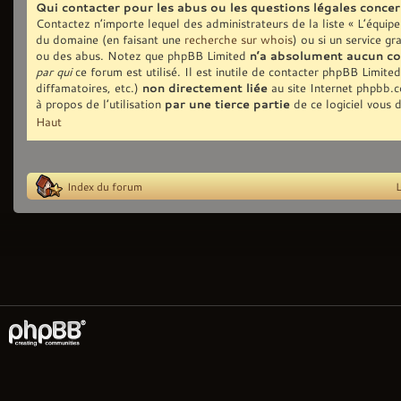
Qui contacter pour les abus ou les questions légales conce
Contactez n’importe lequel des administrateurs de la liste « L’équip
du domaine (en faisant une
recherche sur whois
) ou si un service gr
ou des abus. Notez que phpBB Limited
n’a absolument aucun co
par qui
ce forum est utilisé. Il est inutile de contacter phpBB Limite
diffamatoires, etc.)
non directement liée
au site Internet phpbb.
à propos de l’utilisation
par une tierce partie
de ce logiciel vous 
Haut
Index du forum
L