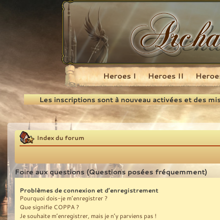
Heroes I
Heroes II
Heroes
Recherche
Les inscriptions sont à nouveau activées et des mi
Index du forum
Foire aux questions (Questions posées fréquemment)
Problèmes de connexion et d’enregistrement
Pourquoi dois-je m’enregistrer ?
Que signifie COPPA ?
Je souhaite m’enregistrer, mais je n’y parviens pas !