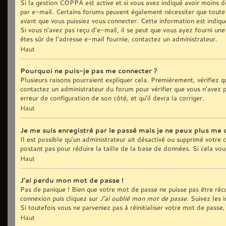
Si la gestion COPPA est active et si vous avez indiqué avoir moins de
par e-mail. Certains forums peuvent également nécessiter que toute
avant que vous puissiez vous connecter. Cette information est indiqué
Si vous n’avez pas reçu d’e-mail, il se peut que vous ayez fourni une 
êtes sûr de l’adresse e-mail fournie, contactez un administrateur.
Haut
Pourquoi ne puis-je pas me connecter ?
Plusieurs raisons pourraient expliquer cela. Premièrement, vérifiez qu
contactez un administrateur du forum pour vérifier que vous n’avez pa
erreur de configuration de son côté, et qu’il devra la corriger.
Haut
Je me suis enregistré par le passé mais je ne peux plus me 
Il est possible qu’un administrateur ait désactivé ou supprimé votre
postant pas pour réduire la taille de la base de données. Si cela vous
Haut
J’ai perdu mon mot de passe !
Pas de panique ! Bien que votre mot de passe ne puisse pas être récup
connexion puis cliquez sur
J’ai oublié mon mot de passe
. Suivez les 
Si toutefois vous ne parveniez pas à réinitialiser votre mot de pass
Haut