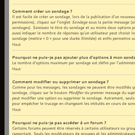
Comment créer un sondage ?
Il est facile de créer un sondage, lors de la publication d’un nouvea
permissions), cliquez sur l’onglet
Sondage
sous la partie message (si
sondages). Saisissez le titre du sondage et au moins deux options p
aussi indiquer le nombre de réponses qu’un utilisateur peut choisir lo
sondage (mettre « 0 » pour une durée illimitée) et enfin permettre au
Haut
Pourquoi ne puis-je pas ajouter plus d’options à mon sond
Le nombre d’options maximum par sondage est défini par l’administra
Haut
Comment modifier ou supprimer un sondage ?
Comme pour les messages, les sondages ne peuvent être modifiés que
sondage, cliquez sur le bouton
Modifier
du premier message du sujet 
peut modifier une option ou supprimer le sondage. Autrement, seuls 
pour empêcher le trucage en changeant les intitulés en cours de son
Haut
Pourquoi ne puis-je pas accéder à un forum ?
Certains forums peuvent être réservés à certains utilisateurs ou group
rapportant. Seuls les modérateurs de groupes et les administrateurs