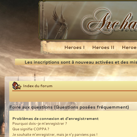
Heroes I
Heroes II
Heroes
Recherche
Les inscriptions sont à nouveau activées et des mi
Index du forum
Foire aux questions (Questions posées fréquemment)
Problèmes de connexion et d’enregistrement
Pourquoi dois-je m’enregistrer ?
Que signifie COPPA ?
Je souhaite m’enregistrer, mais je n’y parviens pas !