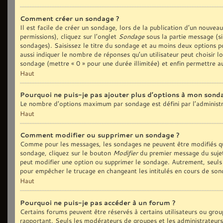
Comment créer un sondage ?
Il est facile de créer un sondage, lors de la publication d’un nouvea
permissions), cliquez sur l’onglet
Sondage
sous la partie message (si
sondages). Saisissez le titre du sondage et au moins deux options p
aussi indiquer le nombre de réponses qu’un utilisateur peut choisir lo
sondage (mettre « 0 » pour une durée illimitée) et enfin permettre au
Haut
Pourquoi ne puis-je pas ajouter plus d’options à mon sond
Le nombre d’options maximum par sondage est défini par l’administra
Haut
Comment modifier ou supprimer un sondage ?
Comme pour les messages, les sondages ne peuvent être modifiés que
sondage, cliquez sur le bouton
Modifier
du premier message du sujet 
peut modifier une option ou supprimer le sondage. Autrement, seuls 
pour empêcher le trucage en changeant les intitulés en cours de son
Haut
Pourquoi ne puis-je pas accéder à un forum ?
Certains forums peuvent être réservés à certains utilisateurs ou group
rapportant. Seuls les modérateurs de groupes et les administrateurs