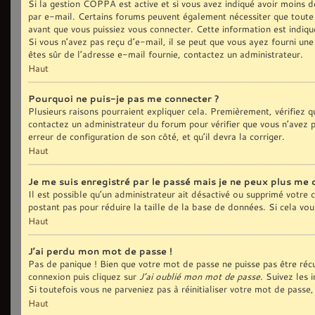
Si la gestion COPPA est active et si vous avez indiqué avoir moins de
par e-mail. Certains forums peuvent également nécessiter que toute
avant que vous puissiez vous connecter. Cette information est indiqué
Si vous n’avez pas reçu d’e-mail, il se peut que vous ayez fourni une 
êtes sûr de l’adresse e-mail fournie, contactez un administrateur.
Haut
Pourquoi ne puis-je pas me connecter ?
Plusieurs raisons pourraient expliquer cela. Premièrement, vérifiez qu
contactez un administrateur du forum pour vérifier que vous n’avez pa
erreur de configuration de son côté, et qu’il devra la corriger.
Haut
Je me suis enregistré par le passé mais je ne peux plus me 
Il est possible qu’un administrateur ait désactivé ou supprimé votre
postant pas pour réduire la taille de la base de données. Si cela vous
Haut
J’ai perdu mon mot de passe !
Pas de panique ! Bien que votre mot de passe ne puisse pas être récup
connexion puis cliquez sur
J’ai oublié mon mot de passe
. Suivez les 
Si toutefois vous ne parveniez pas à réinitialiser votre mot de pass
Haut