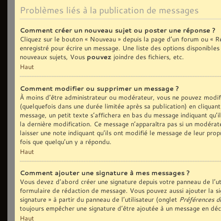
Problèmes liés à la publication de messages
Comment créer un nouveau sujet ou poster une réponse ?
Cliquez sur le bouton « Nouveau » depuis la page d’un forum ou « Ré
enregistré pour écrire un message. Une liste des options disponible
nouveaux sujets, Vous
pouvez
joindre des fichiers, etc.
Haut
Comment modifier ou supprimer un message ?
À moins d’être administrateur ou modérateur, vous ne pouvez modi
(quelquefois dans une durée limitée après sa publication) en cliquan
message, un petit texte s’affichera en bas du message indiquant qu’il 
la dernière modification. Ce message n’apparaîtra pas si un modérate
laisser une note indiquant qu’ils ont modifié le message de leur prop
fois que quelqu’un y a répondu.
Haut
Comment ajouter une signature à mes messages ?
Vous devez d’abord créer une signature depuis votre panneau de l’ut
formulaire de rédaction de message. Vous pouvez aussi ajouter la si
signature » à partir du panneau de l’utilisateur (onglet
Préférences d
toujours empêcher une signature d’être ajoutée à un message en dé
Haut