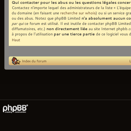
Qui contacter pour les abus ou les questions légales conce
Contactez n’importe lequel des administrateurs de la liste « L’équip
du domaine (en faisant une
recherche sur whois
) ou si un service gr
ou des abus. Notez que phpBB Limited
n’a absolument aucun co
par qui
ce forum est utilisé. Il est inutile de contacter phpBB Limite
diffamatoires, etc.)
non directement liée
au site Internet phpbb.
à propos de l’utilisation
par une tierce partie
de ce logiciel vous 
Haut
Index du forum
L