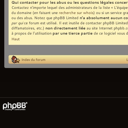
Qui contacter pour les abus ou les questions légales conce
Contactez n’importe lequel des administrateurs de la liste « L’équip
du domaine (en faisant une
recherche sur whois
) ou si un service gr
ou des abus. Notez que phpBB Limited
n’a absolument aucun co
par qui
ce forum est utilisé. Il est inutile de contacter phpBB Limite
diffamatoires, etc.)
non directement liée
au site Internet phpbb.
à propos de l’utilisation
par une tierce partie
de ce logiciel vous 
Haut
Index du forum
L