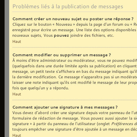
Problèmes liés à la publication de messages
Comment créer un nouveau sujet ou poster une réponse ?
Cliquez sur le bouton « Nouveau » depuis la page d’un forum ou « Ré
enregistré pour écrire un message. Une liste des options disponible
nouveaux sujets, Vous
pouvez
joindre des fichiers, etc.
Haut
Comment modifier ou supprimer un message ?
À moins d’être administrateur ou modérateur, vous ne pouvez modi
(quelquefois dans une durée limitée après sa publication) en cliquan
message, un petit texte s’affichera en bas du message indiquant qu’il 
la dernière modification. Ce message n’apparaîtra pas si un modérate
laisser une note indiquant qu’ils ont modifié le message de leur prop
fois que quelqu’un y a répondu.
Haut
Comment ajouter une signature à mes messages ?
Vous devez d’abord créer une signature depuis votre panneau de l’ut
formulaire de rédaction de message. Vous pouvez aussi ajouter la si
signature » à partir du panneau de l’utilisateur (onglet
Préférences d
toujours empêcher une signature d’être ajoutée à un message en dé
Haut