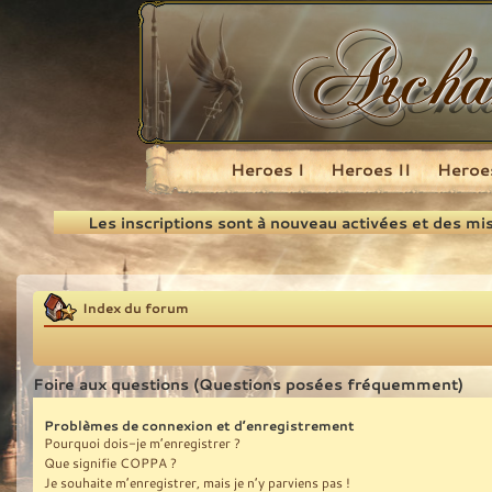
Heroes I
Heroes II
Heroes
Recherche
Les inscriptions sont à nouveau activées et des mi
Index du forum
Foire aux questions (Questions posées fréquemment)
Problèmes de connexion et d’enregistrement
Pourquoi dois-je m’enregistrer ?
Que signifie COPPA ?
Je souhaite m’enregistrer, mais je n’y parviens pas !