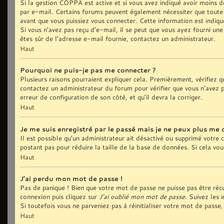
Si la gestion COPPA est active et si vous avez indiqué avoir moins de
par e-mail. Certains forums peuvent également nécessiter que toute
avant que vous puissiez vous connecter. Cette information est indiqué
Si vous n’avez pas reçu d’e-mail, il se peut que vous ayez fourni une 
êtes sûr de l’adresse e-mail fournie, contactez un administrateur.
Haut
Pourquoi ne puis-je pas me connecter ?
Plusieurs raisons pourraient expliquer cela. Premièrement, vérifiez qu
contactez un administrateur du forum pour vérifier que vous n’avez pa
erreur de configuration de son côté, et qu’il devra la corriger.
Haut
Je me suis enregistré par le passé mais je ne peux plus me 
Il est possible qu’un administrateur ait désactivé ou supprimé votre
postant pas pour réduire la taille de la base de données. Si cela vous
Haut
J’ai perdu mon mot de passe !
Pas de panique ! Bien que votre mot de passe ne puisse pas être récup
connexion puis cliquez sur
J’ai oublié mon mot de passe
. Suivez les 
Si toutefois vous ne parveniez pas à réinitialiser votre mot de pass
Haut