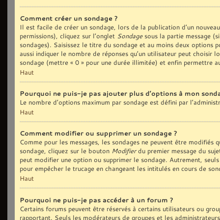
Comment créer un sondage ?
Il est facile de créer un sondage, lors de la publication d’un nouvea
permissions), cliquez sur l’onglet
Sondage
sous la partie message (si
sondages). Saisissez le titre du sondage et au moins deux options p
aussi indiquer le nombre de réponses qu’un utilisateur peut choisir lo
sondage (mettre « 0 » pour une durée illimitée) et enfin permettre au
Haut
Pourquoi ne puis-je pas ajouter plus d’options à mon sond
Le nombre d’options maximum par sondage est défini par l’administra
Haut
Comment modifier ou supprimer un sondage ?
Comme pour les messages, les sondages ne peuvent être modifiés que
sondage, cliquez sur le bouton
Modifier
du premier message du sujet 
peut modifier une option ou supprimer le sondage. Autrement, seuls 
pour empêcher le trucage en changeant les intitulés en cours de son
Haut
Pourquoi ne puis-je pas accéder à un forum ?
Certains forums peuvent être réservés à certains utilisateurs ou group
rapportant. Seuls les modérateurs de groupes et les administrateurs