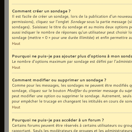
Comment créer un sondage ?
Il est facile de créer un sondage, lors de la publication d’un nouvea
permissions), cliquez sur l’onglet
Sondage
sous la partie message (si
sondages). Saisissez le titre du sondage et au moins deux options p
aussi indiquer le nombre de réponses qu’un utilisateur peut choisir lo
sondage (mettre « 0 » pour une durée illimitée) et enfin permettre au
Haut
Pourquoi ne puis-je pas ajouter plus d’options à mon sond
Le nombre d’options maximum par sondage est défini par l’administra
Haut
Comment modifier ou supprimer un sondage ?
Comme pour les messages, les sondages ne peuvent être modifiés que
sondage, cliquez sur le bouton
Modifier
du premier message du sujet 
peut modifier une option ou supprimer le sondage. Autrement, seuls 
pour empêcher le trucage en changeant les intitulés en cours de son
Haut
Pourquoi ne puis-je pas accéder à un forum ?
Certains forums peuvent être réservés à certains utilisateurs ou group
rapportant. Seuls les modérateurs de groupes et les administrateurs