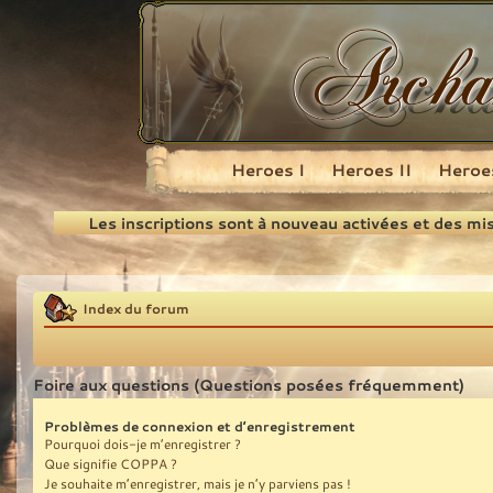
Heroes I
Heroes II
Heroes
Recherche
Les inscriptions sont à nouveau activées et des mi
Index du forum
Foire aux questions (Questions posées fréquemment)
Problèmes de connexion et d’enregistrement
Pourquoi dois-je m’enregistrer ?
Que signifie COPPA ?
Je souhaite m’enregistrer, mais je n’y parviens pas !