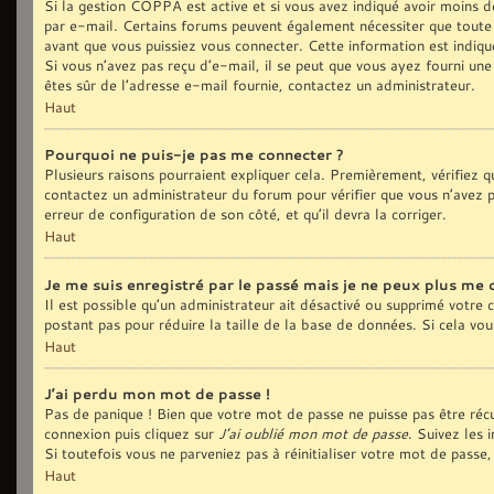
Si la gestion COPPA est active et si vous avez indiqué avoir moins de
par e-mail. Certains forums peuvent également nécessiter que toute
avant que vous puissiez vous connecter. Cette information est indiqué
Si vous n’avez pas reçu d’e-mail, il se peut que vous ayez fourni une 
êtes sûr de l’adresse e-mail fournie, contactez un administrateur.
Haut
Pourquoi ne puis-je pas me connecter ?
Plusieurs raisons pourraient expliquer cela. Premièrement, vérifiez qu
contactez un administrateur du forum pour vérifier que vous n’avez pa
erreur de configuration de son côté, et qu’il devra la corriger.
Haut
Je me suis enregistré par le passé mais je ne peux plus me 
Il est possible qu’un administrateur ait désactivé ou supprimé votre
postant pas pour réduire la taille de la base de données. Si cela vous
Haut
J’ai perdu mon mot de passe !
Pas de panique ! Bien que votre mot de passe ne puisse pas être récup
connexion puis cliquez sur
J’ai oublié mon mot de passe
. Suivez les 
Si toutefois vous ne parveniez pas à réinitialiser votre mot de pass
Haut