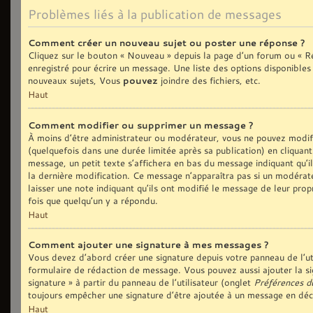
Problèmes liés à la publication de messages
Comment créer un nouveau sujet ou poster une réponse ?
Cliquez sur le bouton « Nouveau » depuis la page d’un forum ou « Ré
enregistré pour écrire un message. Une liste des options disponible
nouveaux sujets, Vous
pouvez
joindre des fichiers, etc.
Haut
Comment modifier ou supprimer un message ?
À moins d’être administrateur ou modérateur, vous ne pouvez modi
(quelquefois dans une durée limitée après sa publication) en cliquan
message, un petit texte s’affichera en bas du message indiquant qu’il 
la dernière modification. Ce message n’apparaîtra pas si un modérate
laisser une note indiquant qu’ils ont modifié le message de leur prop
fois que quelqu’un y a répondu.
Haut
Comment ajouter une signature à mes messages ?
Vous devez d’abord créer une signature depuis votre panneau de l’ut
formulaire de rédaction de message. Vous pouvez aussi ajouter la si
signature » à partir du panneau de l’utilisateur (onglet
Préférences d
toujours empêcher une signature d’être ajoutée à un message en dé
Haut