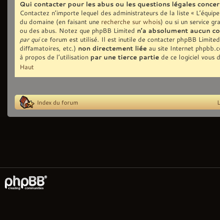
Qui contacter pour les abus ou les questions légales conce
Contactez n’importe lequel des administrateurs de la liste « L’équip
du domaine (en faisant une
recherche sur whois
) ou si un service gr
ou des abus. Notez que phpBB Limited
n’a absolument aucun co
par qui
ce forum est utilisé. Il est inutile de contacter phpBB Limite
diffamatoires, etc.)
non directement liée
au site Internet phpbb.
à propos de l’utilisation
par une tierce partie
de ce logiciel vous 
Haut
Index du forum
L