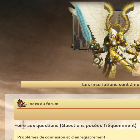
Recherche
Les inscriptions sont à n
Index du forum
Foire aux questions (Questions posées fréquemment)
Problèmes de connexion et d’enregistrement