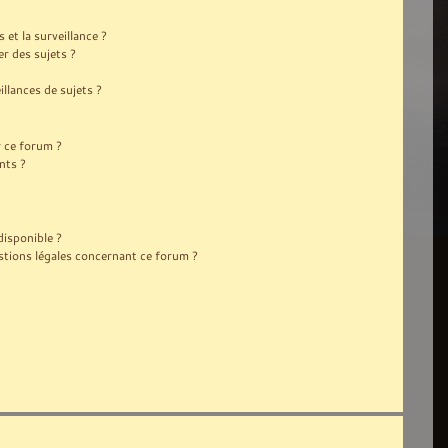
s et la surveillance ?
r des sujets ?
lances de sujets ?
r ce forum ?
nts ?
disponible ?
stions légales concernant ce forum ?