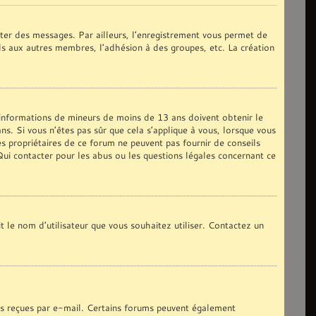
oster des messages. Par ailleurs, l’enregistrement vous permet de
ils aux autres membres, l’adhésion à des groupes, etc. La création
s informations de mineurs de moins de 13 ans doivent obtenir le
ns. Si vous n’êtes pas sûr que cela s’applique à vous, lorsque vous
es propriétaires de ce forum ne peuvent pas fournir de conseils
 Qui contacter pour les abus ou les questions légales concernant ce
t le nom d’utilisateur que vous souhaitez utiliser. Contactez un
ons reçues par e-mail. Certains forums peuvent également