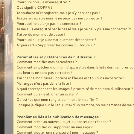
Pourquoi dois-je m’enregistrer ?
Que signifie COPPA ?
Je souhaite m’enregistrer, mais je n’y parviens pas !
Je suis enregistré mais je ne peux pas me connecter !
Pourquoi ne puis-je pas me connecter ?
Je me suis enregistré par le passé mais je ne peux plus me connecter ?!
J’ai perdu mon mot de passe !
Pourquoi suis-je automatiquement déconnecté ?
À quoi sert « Supprimer les cookies du forum » ?
Paramètres et préférences de l’utilisateur
Comment modifier mes paramètres ?
Comment empêcher mon nom d’apparaître dans la liste des membres co
Les heures ne sont pas correctes !
J’ai changé mon fuseau horaire et l’heure est toujours incorrecte !
Ma langue n’est pas dans la liste !
A quoi correspondent les images à proximité de mon nom d’utilisateur ?
Comment puis-je afficher un avatar ?
Qu’est-ce que mon rang et comment le modifier ?
Lorsque je clique sur le lien
e-mail
d’un membre, on me demande de me c
Problèmes liés à la publication de messages
Comment créer un nouveau sujet ou poster une réponse ?
Comment modifier ou supprimer un message ?
Comment ajouter une signature à mes messages ?