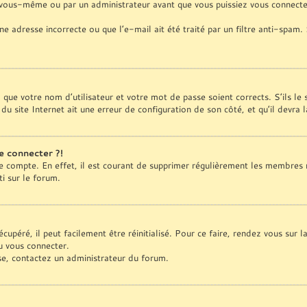
 vous-même ou par un administrateur avant que vous puissiez vous connecter
ne adresse incorrecte ou que l’e-mail ait été traité par un filtre anti-spam.
z que votre nom d’utilisateur et votre mot de passe soient corrects. S’ils le
du site Internet ait une erreur de configuration de son côté, et qu’il devra l
e connecter ?!
re compte. En effet, il est courant de supprimer régulièrement les membres 
ti sur le forum.
upéré, il peut facilement être réinitialisé. Pour ce faire, rendez vous sur 
u vous connecter.
sse, contactez un administrateur du forum.