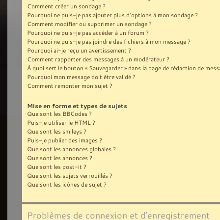
Comment créer un sondage ?
Pourquoi ne puis-je pas ajouter plus d’options à mon sondage ?
Comment modifier ou supprimer un sondage ?
Pourquoi ne puis-je pas accéder à un forum ?
Pourquoi ne puis-je pas joindre des fichiers à mon message ?
Pourquoi ai-je reçu un avertissement ?
Comment rapporter des messages à un modérateur ?
À quoi sert le bouton « Sauvegarder » dans la page de rédaction de mess
Pourquoi mon message doit être validé ?
Comment remonter mon sujet ?
Mise en forme et types de sujets
Que sont les BBCodes ?
Puis-je utiliser le HTML ?
Que sont les smileys ?
Puis-je publier des images ?
Que sont les annonces globales ?
Que sont les annonces ?
Que sont les post-it ?
Que sont les sujets verrouillés ?
Que sont les icônes de sujet ?
Problèmes de connexion et d’enregistrement