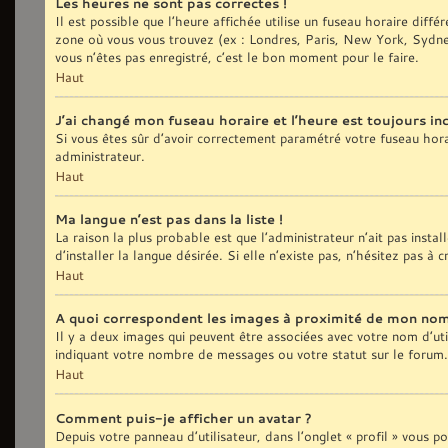
Les heures ne sont pas correctes !
Il est possible que l’heure affichée utilise un fuseau horaire diff
zone où vous vous trouvez (ex : Londres, Paris, New York, Sydne
vous n’êtes pas enregistré, c’est le bon moment pour le faire.
Haut
J’ai changé mon fuseau horaire et l’heure est toujours inc
Si vous êtes sûr d’avoir correctement paramétré votre fuseau horair
administrateur.
Haut
Ma langue n’est pas dans la liste !
La raison la plus probable est que l’administrateur n’ait pas ins
d’installer la langue désirée. Si elle n’existe pas, n’hésitez pas à
Haut
A quoi correspondent les images à proximité de mon nom 
Il y a deux images qui peuvent être associées avec votre nom d’uti
indiquant votre nombre de messages ou votre statut sur le forum
Haut
Comment puis-je afficher un avatar ?
Depuis votre panneau d’utilisateur, dans l’onglet « profil » vous p