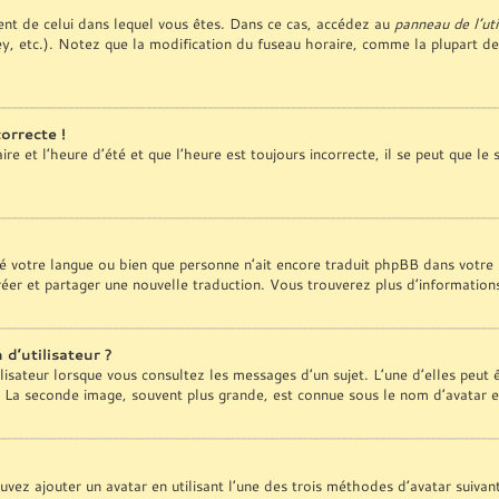
érent de celui dans lequel vous êtes. Dans ce cas, accédez au
panneau de l’uti
y, etc.). Notez que la modification du fuseau horaire, comme la plupart d
orrecte !
e et l’heure d’été et que l’heure est toujours incorrecte, il se peut que le
tallé votre langue ou bien que personne n’ait encore traduit phpBB dans vo
 créer et partager une nouvelle traduction. Vous trouverez plus d’information
d’utilisateur ?
lisateur lorsque vous consultez les messages d’un sujet. L’une d’elles peut
. La seconde image, souvent plus grande, est connue sous le nom d’avatar
ouvez ajouter un avatar en utilisant l’une des trois méthodes d’avatar suivan