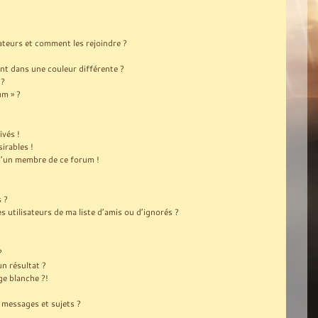
sateurs et comment les rejoindre ?
t dans une couleur différente ?
 ?
um » ?
ivés !
irables !
 d’un membre de ce forum !
s ?
utilisateurs de ma liste d’amis ou d’ignorés ?
?
n résultat ?
e blanche ?!
messages et sujets ?