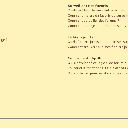
Surveillance et favoris
Quelle est la différence entre les favori
Comment mettre en favoris ou surveille
Comment surveiller des forums ?
Comment puis-je supprimer mes surveil
Fichiers joints
age ?
Quels fichiers joints sont autorisés su
Comment trouver tous mes fichiers joi
Concernant phpBB
Qui a développé ce logiciel de forum ?
Pourquoi la fonctionnalité X n’est pas 
Qui contacter pour les abus ou les que