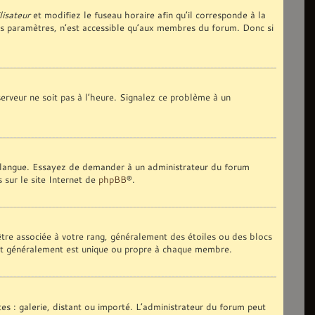
lisateur
et modifiez le fuseau horaire afin qu’il corresponde à la
es paramètres, n’est accessible qu’aux membres du forum. Donc si
 serveur ne soit pas à l’heure. Signalez ce problème à un
tre langue. Essayez de demander à un administrateur du forum
s sur le site Internet de
phpBB
®.
 être associée à votre rang, généralement des étoiles ou des blocs
 et généralement est unique ou propre à chaque membre.
tes : galerie, distant ou importé. L’administrateur du forum peut