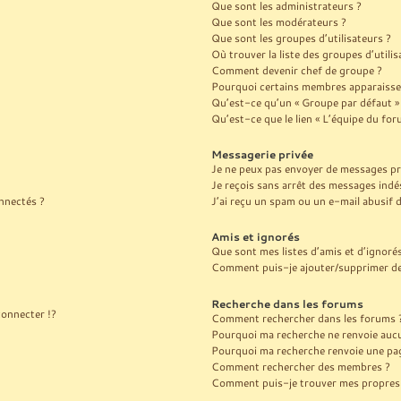
Que sont les administrateurs ?
Que sont les modérateurs ?
Que sont les groupes d’utilisateurs ?
Où trouver la liste des groupes d’utili
Comment devenir chef de groupe ?
Pourquoi certains membres apparaissen
Qu’est-ce qu’un « Groupe par défaut »
Qu’est-ce que le lien « L’équipe du for
Messagerie privée
Je ne peux pas envoyer de messages pr
Je reçois sans arrêt des messages indés
nnectés ?
J’ai reçu un spam ou un e-mail abusif
Amis et ignorés
Que sont mes listes d’amis et d’ignoré
Comment puis-je ajouter/supprimer des 
Recherche dans les forums
onnecter !?
Comment rechercher dans les forums 
Pourquoi ma recherche ne renvoie aucu
Pourquoi ma recherche renvoie une pag
Comment rechercher des membres ?
Comment puis-je trouver mes propres 