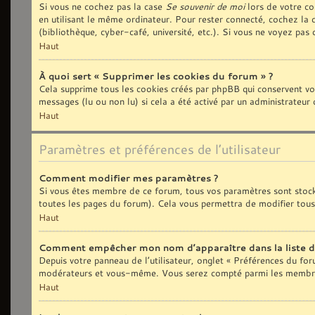
Si vous ne cochez pas la case
Se souvenir de moi
lors de votre co
en utilisant le même ordinateur. Pour rester connecté, cochez la
(bibliothèque, cyber-café, université, etc.). Si vous ne voyez pas 
Haut
À quoi sert « Supprimer les cookies du forum » ?
Cela supprime tous les cookies créés par phpBB qui conservent vos 
messages (lu ou non lu) si cela a été activé par un administrate
Haut
Paramètres et préférences de l’utilisateur
Comment modifier mes paramètres ?
Si vous êtes membre de ce forum, tous vos paramètres sont stoc
toutes les pages du forum). Cela vous permettra de modifier tous
Haut
Comment empêcher mon nom d’apparaître dans la liste 
Depuis votre panneau de l’utilisateur, onglet « Préférences du fo
modérateurs et vous-même. Vous serez compté parmi les membres
Haut