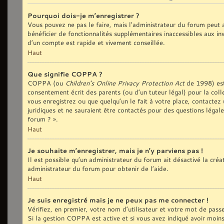
Pourquoi dois-je m’enregistrer ?
Vous pouvez ne pas le faire, mais l’administrateur du forum peut a
bénéficier de fonctionnalités supplémentaires inaccessibles aux in
d’un compte est rapide et vivement conseillée.
Haut
Que signifie COPPA ?
COPPA (ou
Children’s Online Privacy Protection Act
de 1998) est 
consentement écrit des parents (ou d’un tuteur légal) pour la coll
vous enregistrez ou que quelqu’un le fait à votre place, contactez
juridiques et ne sauraient être contactés pour des questions légal
forum ? ».
Haut
Je souhaite m’enregistrer, mais je n’y parviens pas !
Il est possible qu’un administrateur du forum ait désactivé la cré
administrateur du forum pour obtenir de l’aide.
Haut
Je suis enregistré mais je ne peux pas me connecter !
Vérifiez, en premier, votre nom d’utilisateur et votre mot de passe. 
Si la gestion COPPA est active et si vous avez indiqué avoir moin