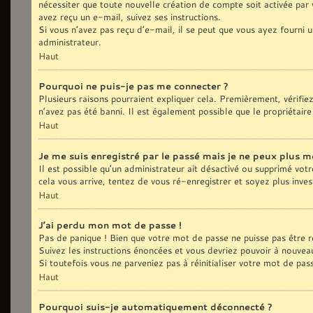
nécessiter que toute nouvelle création de compte soit activée par
avez reçu un e-mail, suivez ses instructions.
Si vous n’avez pas reçu d’e-mail, il se peut que vous ayez fourni u
administrateur.
Haut
Pourquoi ne puis-je pas me connecter ?
Plusieurs raisons pourraient expliquer cela. Premièrement, vérifie
n’avez pas été banni. Il est également possible que le propriétaire 
Haut
Je me suis enregistré par le passé mais je ne peux plus m
Il est possible qu’un administrateur ait désactivé ou supprimé vot
cela vous arrive, tentez de vous ré-enregistrer et soyez plus inves
Haut
J’ai perdu mon mot de passe !
Pas de panique ! Bien que votre mot de passe ne puisse pas être réc
Suivez les instructions énoncées et vous devriez pouvoir à nouvea
Si toutefois vous ne parveniez pas à réinitialiser votre mot de pa
Haut
Pourquoi suis-je automatiquement déconnecté ?