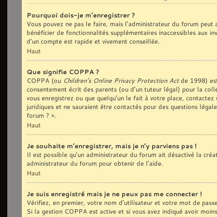
Pourquoi dois-je m’enregistrer ?
Vous pouvez ne pas le faire, mais l’administrateur du forum peut a
bénéficier de fonctionnalités supplémentaires inaccessibles aux in
d’un compte est rapide et vivement conseillée.
Haut
Que signifie COPPA ?
COPPA (ou
Children’s Online Privacy Protection Act
de 1998) est 
consentement écrit des parents (ou d’un tuteur légal) pour la coll
vous enregistrez ou que quelqu’un le fait à votre place, contactez
juridiques et ne sauraient être contactés pour des questions légal
forum ? ».
Haut
Je souhaite m’enregistrer, mais je n’y parviens pas !
Il est possible qu’un administrateur du forum ait désactivé la cré
administrateur du forum pour obtenir de l’aide.
Haut
Je suis enregistré mais je ne peux pas me connecter !
Vérifiez, en premier, votre nom d’utilisateur et votre mot de passe. 
Si la gestion COPPA est active et si vous avez indiqué avoir moin