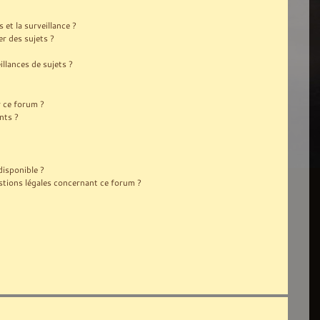
s et la surveillance ?
r des sujets ?
lances de sujets ?
r ce forum ?
nts ?
disponible ?
stions légales concernant ce forum ?