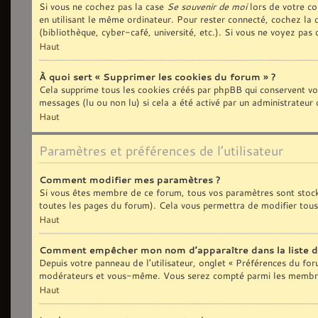
Si vous ne cochez pas la case
Se souvenir de moi
lors de votre co
en utilisant le même ordinateur. Pour rester connecté, cochez la
(bibliothèque, cyber-café, université, etc.). Si vous ne voyez pas 
Haut
À quoi sert « Supprimer les cookies du forum » ?
Cela supprime tous les cookies créés par phpBB qui conservent vos 
messages (lu ou non lu) si cela a été activé par un administrate
Haut
Paramètres et préférences de l’utilisateur
Comment modifier mes paramètres ?
Si vous êtes membre de ce forum, tous vos paramètres sont stoc
toutes les pages du forum). Cela vous permettra de modifier tous
Haut
Comment empêcher mon nom d’apparaître dans la liste 
Depuis votre panneau de l’utilisateur, onglet « Préférences du fo
modérateurs et vous-même. Vous serez compté parmi les membres
Haut