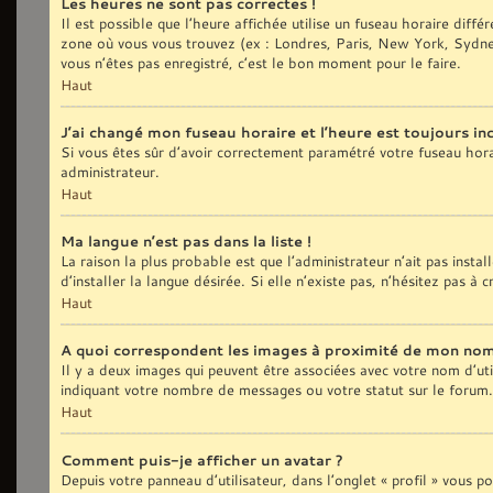
Les heures ne sont pas correctes !
Il est possible que l’heure affichée utilise un fuseau horaire diff
zone où vous vous trouvez (ex : Londres, Paris, New York, Sydne
vous n’êtes pas enregistré, c’est le bon moment pour le faire.
Haut
J’ai changé mon fuseau horaire et l’heure est toujours inc
Si vous êtes sûr d’avoir correctement paramétré votre fuseau horair
administrateur.
Haut
Ma langue n’est pas dans la liste !
La raison la plus probable est que l’administrateur n’ait pas ins
d’installer la langue désirée. Si elle n’existe pas, n’hésitez pas à
Haut
A quoi correspondent les images à proximité de mon nom 
Il y a deux images qui peuvent être associées avec votre nom d’uti
indiquant votre nombre de messages ou votre statut sur le forum
Haut
Comment puis-je afficher un avatar ?
Depuis votre panneau d’utilisateur, dans l’onglet « profil » vous p