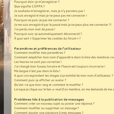
Pourquoi dois-je m’enregistrer ?
Que signifie COPPA ?
Je souhaite m’enregistrer, mais je n’y parviens pas !
Je suis enregistré mais je ne peux pas me connecter !
Pourquoi ne puis-je pas me connecter ?
Je me suis enregistré par le passé mais je ne peux plus me connecter ?!
J’ai perdu mon mot de passe !
Pourquoi suis-je automatiquement déconnecté ?
À quoi sert « Supprimer les cookies du forum » ?
Paramètres et préférences de l’utilisateur
Comment modifier mes paramètres ?
Comment empêcher mon nom d’apparaître dans la liste des membres co
Les heures ne sont pas correctes !
J’ai changé mon fuseau horaire et l’heure est toujours incorrecte !
Ma langue n’est pas dans la liste !
A quoi correspondent les images à proximité de mon nom d’utilisateur ?
Comment puis-je afficher un avatar ?
Qu’est-ce que mon rang et comment le modifier ?
Lorsque je clique sur le lien
e-mail
d’un membre, on me demande de me c
Problèmes liés à la publication de messages
Comment créer un nouveau sujet ou poster une réponse ?
Comment modifier ou supprimer un message ?
Comment ajouter une signature à mes messages ?