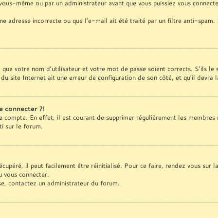
 vous-même ou par un administrateur avant que vous puissiez vous connecter
ne adresse incorrecte ou que l’e-mail ait été traité par un filtre anti-spam.
z que votre nom d’utilisateur et votre mot de passe soient corrects. S’ils le
du site Internet ait une erreur de configuration de son côté, et qu’il devra l
e connecter ?!
re compte. En effet, il est courant de supprimer régulièrement les membres 
ti sur le forum.
upéré, il peut facilement être réinitialisé. Pour ce faire, rendez vous sur 
u vous connecter.
sse, contactez un administrateur du forum.