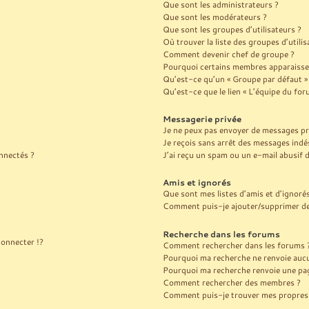
Que sont les administrateurs ?
Que sont les modérateurs ?
Que sont les groupes d’utilisateurs ?
Où trouver la liste des groupes d’utili
Comment devenir chef de groupe ?
Pourquoi certains membres apparaissen
Qu’est-ce qu’un « Groupe par défaut »
Qu’est-ce que le lien « L’équipe du for
Messagerie privée
Je ne peux pas envoyer de messages pr
Je reçois sans arrêt des messages indés
nnectés ?
J’ai reçu un spam ou un e-mail abusif
Amis et ignorés
Que sont mes listes d’amis et d’ignoré
Comment puis-je ajouter/supprimer des 
Recherche dans les forums
onnecter !?
Comment rechercher dans les forums 
Pourquoi ma recherche ne renvoie aucu
Pourquoi ma recherche renvoie une pag
Comment rechercher des membres ?
Comment puis-je trouver mes propres 