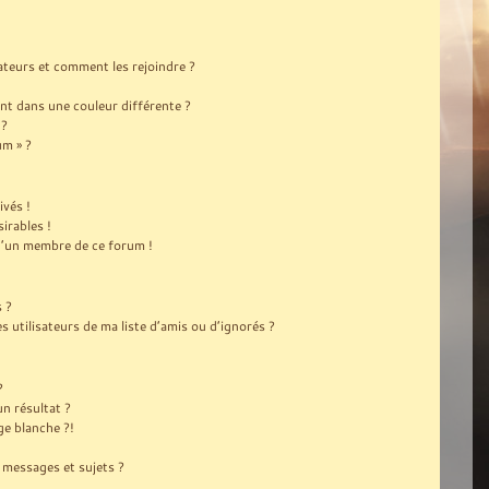
sateurs et comment les rejoindre ?
t dans une couleur différente ?
 ?
um » ?
ivés !
irables !
 d’un membre de ce forum !
s ?
utilisateurs de ma liste d’amis ou d’ignorés ?
?
n résultat ?
e blanche ?!
messages et sujets ?