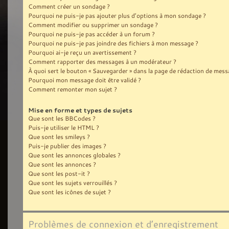
Comment créer un sondage ?
Pourquoi ne puis-je pas ajouter plus d’options à mon sondage ?
Comment modifier ou supprimer un sondage ?
Pourquoi ne puis-je pas accéder à un forum ?
Pourquoi ne puis-je pas joindre des fichiers à mon message ?
Pourquoi ai-je reçu un avertissement ?
Comment rapporter des messages à un modérateur ?
À quoi sert le bouton « Sauvegarder » dans la page de rédaction de mess
Pourquoi mon message doit être validé ?
Comment remonter mon sujet ?
Mise en forme et types de sujets
Que sont les BBCodes ?
Puis-je utiliser le HTML ?
Que sont les smileys ?
Puis-je publier des images ?
Que sont les annonces globales ?
Que sont les annonces ?
Que sont les post-it ?
Que sont les sujets verrouillés ?
Que sont les icônes de sujet ?
Problèmes de connexion et d’enregistrement