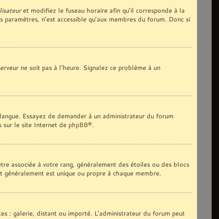
lisateur
et modifiez le fuseau horaire afin qu’il corresponde à la
es paramètres, n’est accessible qu’aux membres du forum. Donc si
 serveur ne soit pas à l’heure. Signalez ce problème à un
tre langue. Essayez de demander à un administrateur du forum
s sur le site Internet de
phpBB
®.
 être associée à votre rang, généralement des étoiles ou des blocs
 et généralement est unique ou propre à chaque membre.
tes : galerie, distant ou importé. L’administrateur du forum peut