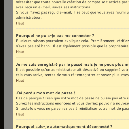
nécessiter que toute nouvelle création de compte soit activée par
avez reçu un e-mail, suivez ses instructions.
Si vous n’avez pas reçu d’e-mail, il se peut que vous ayez fourni u
administrateur.
Haut
Pourquoi ne puis-je pas me connecter ?
Plusieurs raisons pourraient expliquer cela. Premièrement, vérifie
n’avez pas été banni. Il est également possible que le propriétaire 
Haut
Je me suis enregistré par le passé mais je ne peux plus m
Il est possible qu’un administrateur ait désactivé ou supprimé vot
cela vous arrive, tentez de vous ré-enregistrer et soyez plus inves
Haut
J’ai perdu mon mot de passe !
Pas de panique ! Bien que votre mot de passe ne puisse pas être réc
Suivez les instructions énoncées et vous devriez pouvoir à nouvea
Si toutefois vous ne parveniez pas à réinitialiser votre mot de pa
Haut
Pourquoi suis-je automatiquement déconnecté ?