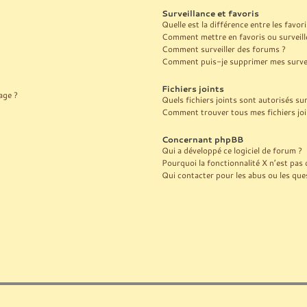
Surveillance et favoris
Quelle est la différence entre les favori
Comment mettre en favoris ou surveille
Comment surveiller des forums ?
Comment puis-je supprimer mes surveil
Fichiers joints
age ?
Quels fichiers joints sont autorisés su
Comment trouver tous mes fichiers joi
Concernant phpBB
Qui a développé ce logiciel de forum ?
Pourquoi la fonctionnalité X n’est pas 
Qui contacter pour les abus ou les que