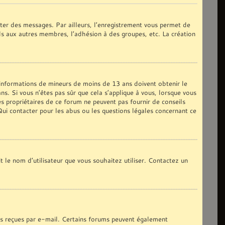
oster des messages. Par ailleurs, l’enregistrement vous permet de
ils aux autres membres, l’adhésion à des groupes, etc. La création
s informations de mineurs de moins de 13 ans doivent obtenir le
ns. Si vous n’êtes pas sûr que cela s’applique à vous, lorsque vous
es propriétaires de ce forum ne peuvent pas fournir de conseils
 Qui contacter pour les abus ou les questions légales concernant ce
t le nom d’utilisateur que vous souhaitez utiliser. Contactez un
ons reçues par e-mail. Certains forums peuvent également