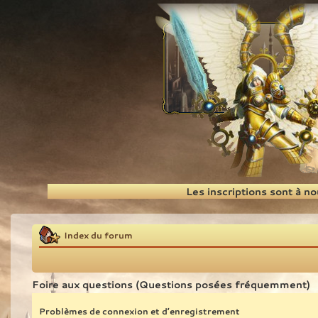
Recherche
Les inscriptions sont à n
Index du forum
Foire aux questions (Questions posées fréquemment)
Problèmes de connexion et d’enregistrement