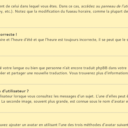
érent de celui dans lequel vous êtes. Dans ce cas, accédez au
panneau de l’uti
y, etc.). Notez que la modification du fuseau horaire, comme la plupart d
orrecte !
e et l’heure d’été et que l’heure est toujours incorrecte, il se peut que le
tallé votre langue ou bien que personne n’ait encore traduit phpBB dans vo
 créer et partager une nouvelle traduction. Vous trouverez plus d’information
d’utilisateur ?
lisateur lorsque vous consultez les messages d’un sujet. L’une d’elles peut
. La seconde image, souvent plus grande, est connue sous le nom d’avatar
ouvez ajouter un avatar en utilisant l’une des trois méthodes d’avatar suivan