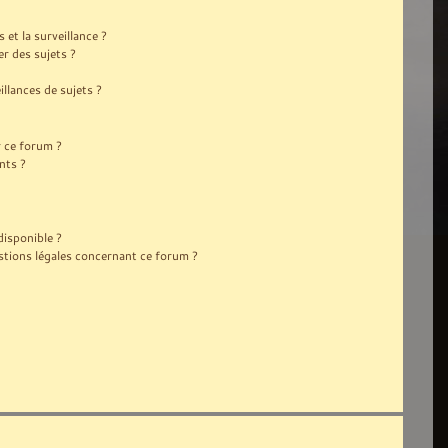
s et la surveillance ?
r des sujets ?
lances de sujets ?
r ce forum ?
nts ?
disponible ?
stions légales concernant ce forum ?