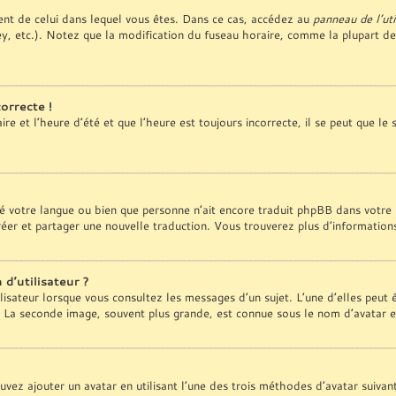
érent de celui dans lequel vous êtes. Dans ce cas, accédez au
panneau de l’uti
y, etc.). Notez que la modification du fuseau horaire, comme la plupart d
orrecte !
e et l’heure d’été et que l’heure est toujours incorrecte, il se peut que le
tallé votre langue ou bien que personne n’ait encore traduit phpBB dans vo
 créer et partager une nouvelle traduction. Vous trouverez plus d’information
d’utilisateur ?
lisateur lorsque vous consultez les messages d’un sujet. L’une d’elles peut
. La seconde image, souvent plus grande, est connue sous le nom d’avatar
ouvez ajouter un avatar en utilisant l’une des trois méthodes d’avatar suivan