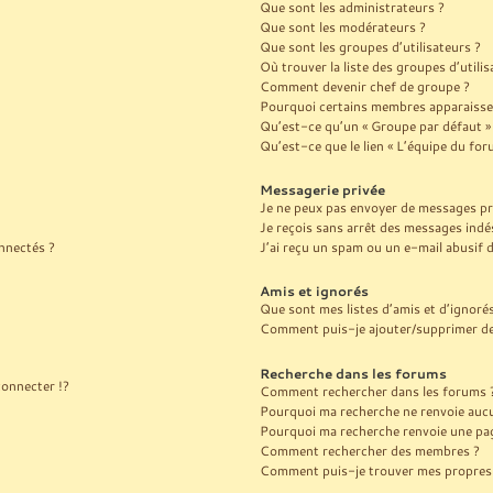
Que sont les administrateurs ?
Que sont les modérateurs ?
Que sont les groupes d’utilisateurs ?
Où trouver la liste des groupes d’utili
Comment devenir chef de groupe ?
Pourquoi certains membres apparaissen
Qu’est-ce qu’un « Groupe par défaut »
Qu’est-ce que le lien « L’équipe du for
Messagerie privée
Je ne peux pas envoyer de messages pr
Je reçois sans arrêt des messages indés
nnectés ?
J’ai reçu un spam ou un e-mail abusif
Amis et ignorés
Que sont mes listes d’amis et d’ignoré
Comment puis-je ajouter/supprimer des 
Recherche dans les forums
onnecter !?
Comment rechercher dans les forums 
Pourquoi ma recherche ne renvoie aucu
Pourquoi ma recherche renvoie une pag
Comment rechercher des membres ?
Comment puis-je trouver mes propres 