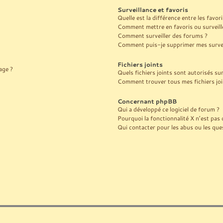
Surveillance et favoris
Quelle est la différence entre les favori
Comment mettre en favoris ou surveille
Comment surveiller des forums ?
Comment puis-je supprimer mes surveil
Fichiers joints
age ?
Quels fichiers joints sont autorisés su
Comment trouver tous mes fichiers joi
Concernant phpBB
Qui a développé ce logiciel de forum ?
Pourquoi la fonctionnalité X n’est pas 
Qui contacter pour les abus ou les que