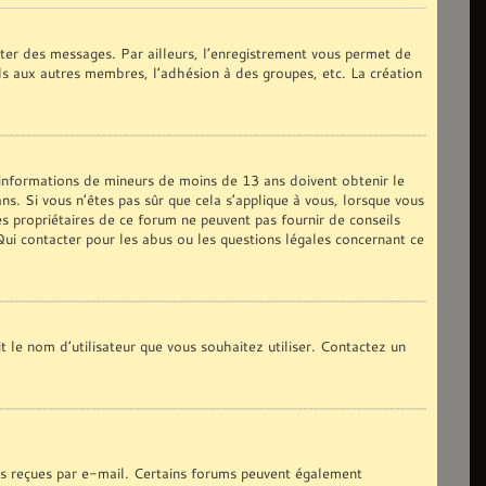
oster des messages. Par ailleurs, l’enregistrement vous permet de
ils aux autres membres, l’adhésion à des groupes, etc. La création
s informations de mineurs de moins de 13 ans doivent obtenir le
ns. Si vous n’êtes pas sûr que cela s’applique à vous, lorsque vous
es propriétaires de ce forum ne peuvent pas fournir de conseils
 Qui contacter pour les abus ou les questions légales concernant ce
t le nom d’utilisateur que vous souhaitez utiliser. Contactez un
ons reçues par e-mail. Certains forums peuvent également