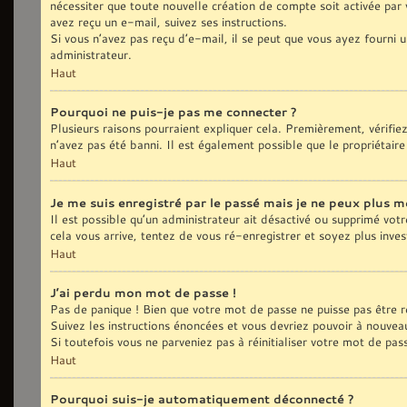
nécessiter que toute nouvelle création de compte soit activée par
avez reçu un e-mail, suivez ses instructions.
Si vous n’avez pas reçu d’e-mail, il se peut que vous ayez fourni u
administrateur.
Haut
Pourquoi ne puis-je pas me connecter ?
Plusieurs raisons pourraient expliquer cela. Premièrement, vérifie
n’avez pas été banni. Il est également possible que le propriétaire 
Haut
Je me suis enregistré par le passé mais je ne peux plus m
Il est possible qu’un administrateur ait désactivé ou supprimé vot
cela vous arrive, tentez de vous ré-enregistrer et soyez plus inves
Haut
J’ai perdu mon mot de passe !
Pas de panique ! Bien que votre mot de passe ne puisse pas être réc
Suivez les instructions énoncées et vous devriez pouvoir à nouvea
Si toutefois vous ne parveniez pas à réinitialiser votre mot de pa
Haut
Pourquoi suis-je automatiquement déconnecté ?