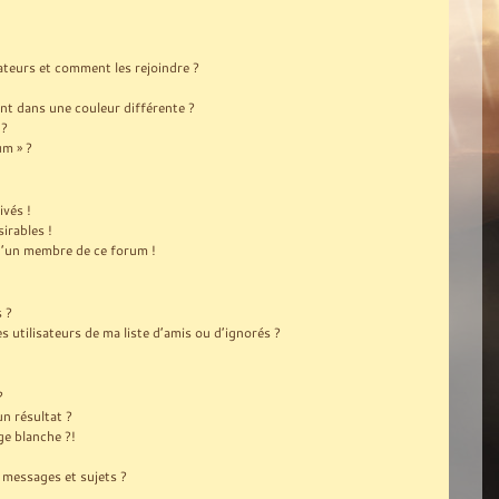
sateurs et comment les rejoindre ?
t dans une couleur différente ?
 ?
um » ?
ivés !
irables !
 d’un membre de ce forum !
s ?
utilisateurs de ma liste d’amis ou d’ignorés ?
?
n résultat ?
e blanche ?!
messages et sujets ?