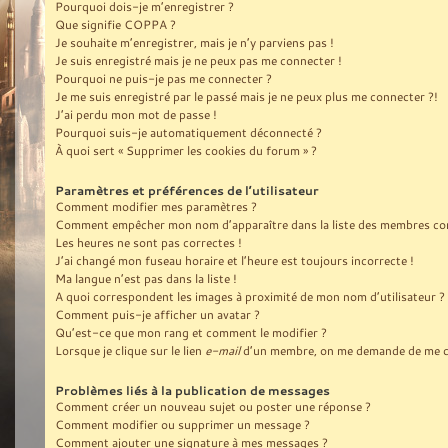
Pourquoi dois-je m’enregistrer ?
Que signifie COPPA ?
Je souhaite m’enregistrer, mais je n’y parviens pas !
Je suis enregistré mais je ne peux pas me connecter !
Pourquoi ne puis-je pas me connecter ?
Je me suis enregistré par le passé mais je ne peux plus me connecter ?!
J’ai perdu mon mot de passe !
Pourquoi suis-je automatiquement déconnecté ?
À quoi sert « Supprimer les cookies du forum » ?
Paramètres et préférences de l’utilisateur
Comment modifier mes paramètres ?
Comment empêcher mon nom d’apparaître dans la liste des membres co
Les heures ne sont pas correctes !
J’ai changé mon fuseau horaire et l’heure est toujours incorrecte !
Ma langue n’est pas dans la liste !
A quoi correspondent les images à proximité de mon nom d’utilisateur ?
Comment puis-je afficher un avatar ?
Qu’est-ce que mon rang et comment le modifier ?
Lorsque je clique sur le lien
e-mail
d’un membre, on me demande de me c
Problèmes liés à la publication de messages
Comment créer un nouveau sujet ou poster une réponse ?
Comment modifier ou supprimer un message ?
Comment ajouter une signature à mes messages ?