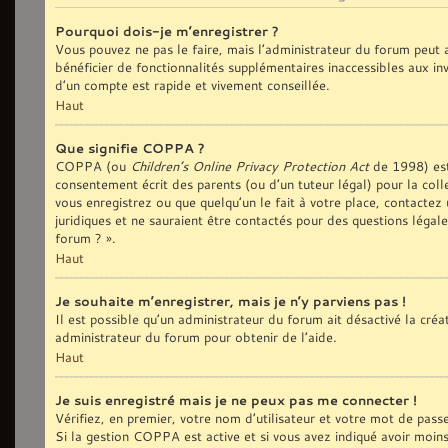
Pourquoi dois-je m’enregistrer ?
Vous pouvez ne pas le faire, mais l’administrateur du forum peut a
bénéficier de fonctionnalités supplémentaires inaccessibles aux in
d’un compte est rapide et vivement conseillée.
Haut
Que signifie COPPA ?
COPPA (ou
Children’s Online Privacy Protection Act
de 1998) est 
consentement écrit des parents (ou d’un tuteur légal) pour la coll
vous enregistrez ou que quelqu’un le fait à votre place, contactez
juridiques et ne sauraient être contactés pour des questions légal
forum ? ».
Haut
Je souhaite m’enregistrer, mais je n’y parviens pas !
Il est possible qu’un administrateur du forum ait désactivé la cré
administrateur du forum pour obtenir de l’aide.
Haut
Je suis enregistré mais je ne peux pas me connecter !
Vérifiez, en premier, votre nom d’utilisateur et votre mot de passe. 
Si la gestion COPPA est active et si vous avez indiqué avoir moin