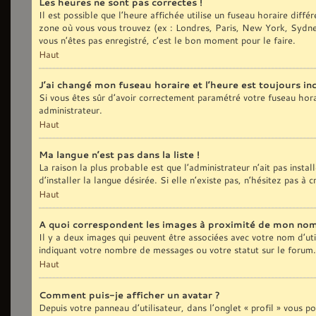
Les heures ne sont pas correctes !
Il est possible que l’heure affichée utilise un fuseau horaire diff
zone où vous vous trouvez (ex : Londres, Paris, New York, Sydne
vous n’êtes pas enregistré, c’est le bon moment pour le faire.
Haut
J’ai changé mon fuseau horaire et l’heure est toujours inc
Si vous êtes sûr d’avoir correctement paramétré votre fuseau horair
administrateur.
Haut
Ma langue n’est pas dans la liste !
La raison la plus probable est que l’administrateur n’ait pas ins
d’installer la langue désirée. Si elle n’existe pas, n’hésitez pas à
Haut
A quoi correspondent les images à proximité de mon nom 
Il y a deux images qui peuvent être associées avec votre nom d’uti
indiquant votre nombre de messages ou votre statut sur le forum
Haut
Comment puis-je afficher un avatar ?
Depuis votre panneau d’utilisateur, dans l’onglet « profil » vous p