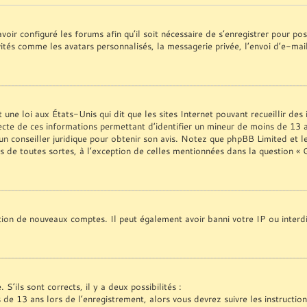
voir configuré les forums afin qu’il soit nécessaire de s’enregistrer pour p
vités comme les avatars personnalisés, la messagerie privée, l’envoi d’e-ma
une loi aux États-Unis qui dit que les sites Internet pouvant recueillir de
ecte de ces informations permettant d’identifier un mineur de moins de 13 a
 un conseiller juridique pour obtenir son avis. Notez que phpBB Limited et l
es de toutes sortes, à l’exception de celles mentionnées dans la question «
ation de nouveaux comptes. Il peut également avoir banni votre IP ou interdi
S’ils sont corrects, il y a deux possibilités :
s de 13 ans lors de l’enregistrement, alors vous devrez suivre les instructi