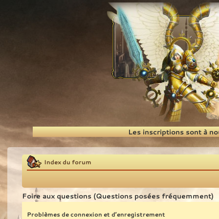
Recherche
Les inscriptions sont à n
Index du forum
Foire aux questions (Questions posées fréquemment)
Problèmes de connexion et d’enregistrement