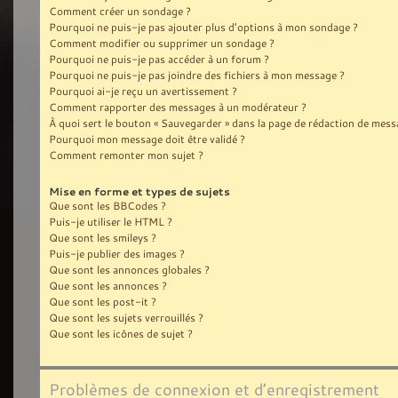
Comment créer un sondage ?
Pourquoi ne puis-je pas ajouter plus d’options à mon sondage ?
Comment modifier ou supprimer un sondage ?
Pourquoi ne puis-je pas accéder à un forum ?
Pourquoi ne puis-je pas joindre des fichiers à mon message ?
Pourquoi ai-je reçu un avertissement ?
Comment rapporter des messages à un modérateur ?
À quoi sert le bouton « Sauvegarder » dans la page de rédaction de mess
Pourquoi mon message doit être validé ?
Comment remonter mon sujet ?
Mise en forme et types de sujets
Que sont les BBCodes ?
Puis-je utiliser le HTML ?
Que sont les smileys ?
Puis-je publier des images ?
Que sont les annonces globales ?
Que sont les annonces ?
Que sont les post-it ?
Que sont les sujets verrouillés ?
Que sont les icônes de sujet ?
Problèmes de connexion et d’enregistrement