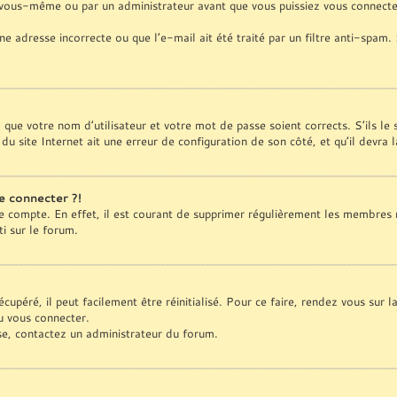
 vous-même ou par un administrateur avant que vous puissiez vous connecter
ne adresse incorrecte ou que l’e-mail ait été traité par un filtre anti-spam.
z que votre nom d’utilisateur et votre mot de passe soient corrects. S’ils le
du site Internet ait une erreur de configuration de son côté, et qu’il devra l
e connecter ?!
re compte. En effet, il est courant de supprimer régulièrement les membres 
ti sur le forum.
upéré, il peut facilement être réinitialisé. Pour ce faire, rendez vous sur 
u vous connecter.
sse, contactez un administrateur du forum.