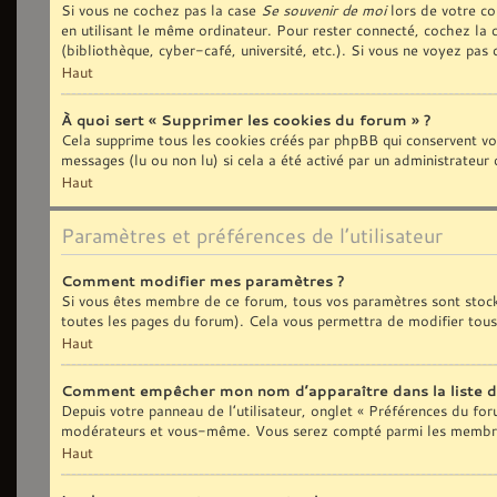
Si vous ne cochez pas la case
Se souvenir de moi
lors de votre co
en utilisant le même ordinateur. Pour rester connecté, cochez la
(bibliothèque, cyber-café, université, etc.). Si vous ne voyez pas 
Haut
À quoi sert « Supprimer les cookies du forum » ?
Cela supprime tous les cookies créés par phpBB qui conservent vos 
messages (lu ou non lu) si cela a été activé par un administrate
Haut
Paramètres et préférences de l’utilisateur
Comment modifier mes paramètres ?
Si vous êtes membre de ce forum, tous vos paramètres sont stoc
toutes les pages du forum). Cela vous permettra de modifier tous
Haut
Comment empêcher mon nom d’apparaître dans la liste 
Depuis votre panneau de l’utilisateur, onglet « Préférences du fo
modérateurs et vous-même. Vous serez compté parmi les membres
Haut