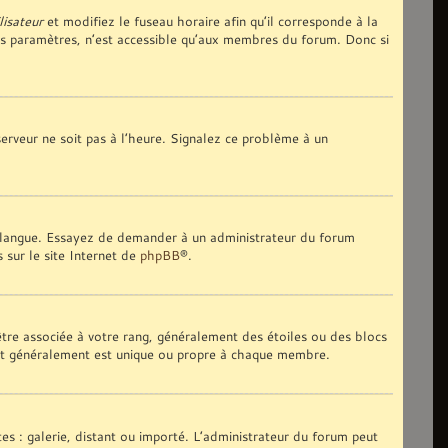
lisateur
et modifiez le fuseau horaire afin qu’il corresponde à la
es paramètres, n’est accessible qu’aux membres du forum. Donc si
 serveur ne soit pas à l’heure. Signalez ce problème à un
tre langue. Essayez de demander à un administrateur du forum
s sur le site Internet de
phpBB
®.
 être associée à votre rang, généralement des étoiles ou des blocs
 et généralement est unique ou propre à chaque membre.
tes : galerie, distant ou importé. L’administrateur du forum peut